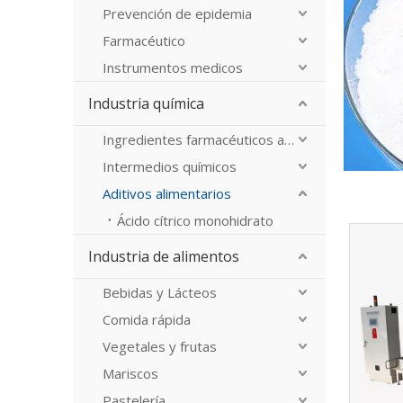
Prevención de epidemia
Farmacéutico
Instrumentos medicos
Industria química
Ingredientes farmacéuticos activos
Intermedios químicos
Aditivos alimentarios
Ácido cítrico monohidrato
Industria de alimentos
Bebidas y Lácteos
Comida rápida
Vegetales y frutas
Mariscos
Pastelería