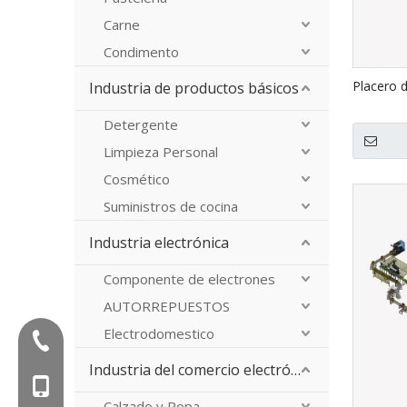
Carne
Condimento
Placero 
Industria de productos básicos
Detergente
Limpieza Personal
Cosmético
Suministros de cocina
Industria electrónica
Componente de electrones
AUTORREPUESTOS
Electrodomestico
Tel:+86-577-88627766
Industria del comercio electrónico
Mob: +86-18858715170
Calzado y Ropa