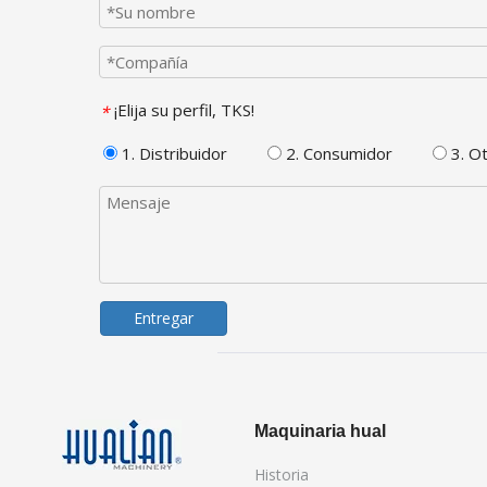
¡Elija su perfil, TKS!
*
1. Distribuidor
2. Consumidor
3. O
Entregar
Maquinaria hual
Historia