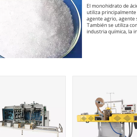
El monohidrato de áci
utiliza principalmente
agente agrio, agente 
También se utiliza com
industria química, la i