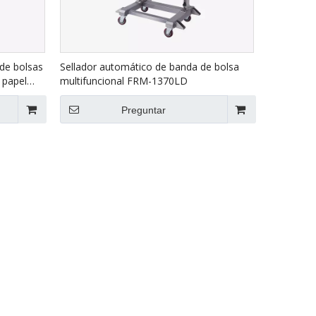
de bolsas
Sellador automático de banda de bolsa
 papel
multifuncional FRM-1370LD
esos FBK-
Preguntar