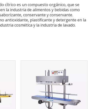
do cítrico es un compuesto orgánico, que se
 en la industria de alimentos y bebidas como
saborizante, conservante y conservante.
o antioxidante, plastificante y detergente en la
ndustria cosmética y la industria de lavado.