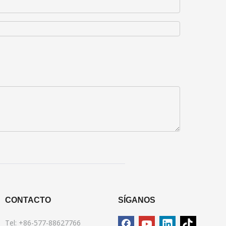
CONTACTO
SÍGANOS
Tel: +86-577-88627766