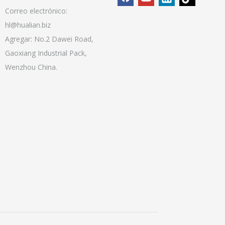
Correo electrónico:
hl@hualian.biz
Agregar: No.2 Dawei Road,
Gaoxiang Industrial Pack,
Wenzhou China.