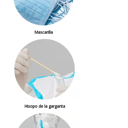
Mascarilla
Hisopo de la garganta