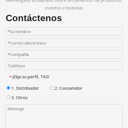
Manténgase actualizado sobre lanzamientos de productos,
eventos e historias
Contáctenos
¡Elija su perfil, TKS!
*
1. Distribuidor
2. Consumidor
3. Otros