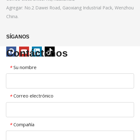
Agregar: No.2 Dawei Road, Gaoxiang Industrial Pack, Wenzhou
China.
SÍGANOS
Contáctenos
Su nombre
*
Correo electrónico
*
Compañía
*