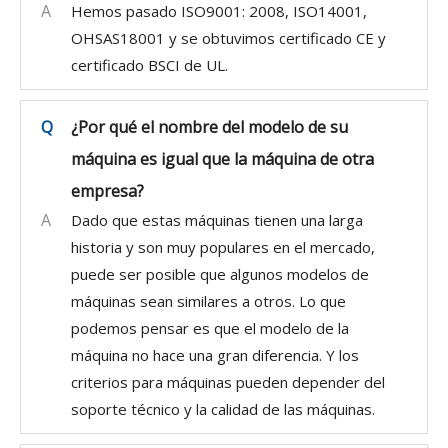
A
Hemos pasado ISO9001: 2008, ISO14001,
OHSAS18001 y se obtuvimos certificado CE y
certificado BSCI de UL.
Q
¿Por qué el nombre del modelo de su
máquina es igual que la máquina de otra
empresa?
A
Dado que estas máquinas tienen una larga
historia y son muy populares en el mercado,
puede ser posible que algunos modelos de
máquinas sean similares a otros. Lo que
podemos pensar es que el modelo de la
máquina no hace una gran diferencia. Y los
criterios para máquinas pueden depender del
soporte técnico y la calidad de las máquinas.