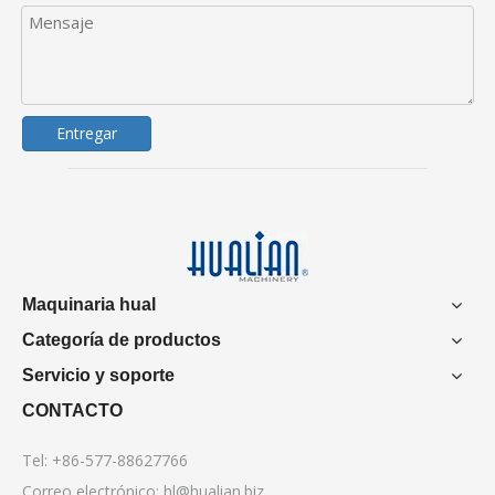
Entregar
Maquinaria hual
Categoría de productos
Servicio y soporte
CONTACTO
Tel: +86-577-88627766
Correo electrónico:
hl@hualian.biz