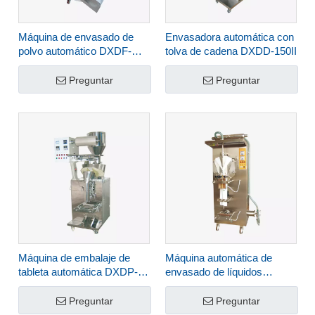
Máquina de envasado de
Envasadora automática con
polvo automático DXDF-
tolva de cadena DXDD-150II
100AX
Preguntar
Preguntar
Máquina de embalaje de
Máquina automática de
tableta automática DXDP-
envasado de líquidos
20II
DXDY-1000AII
Preguntar
Preguntar