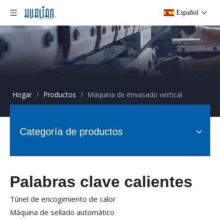
Español
Hogar
/
Productos
/
Máquina de envasado vertical
Categoría de productos
Palabras clave calientes
Túnel de encogimiento de calor
Máquina de sellado automático