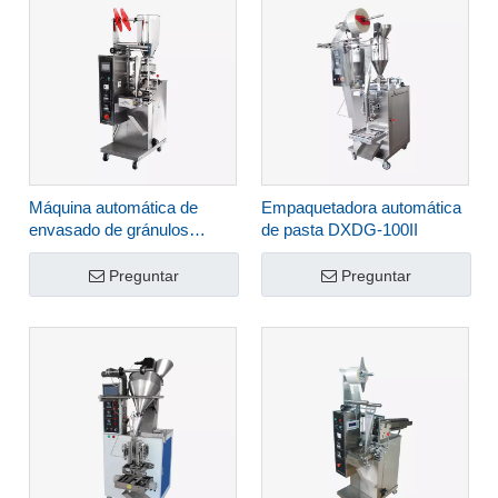
Máquina automática de
Empaquetadora automática
envasado de gránulos
de pasta DXDG-100II
DXDK-40II
Preguntar
Preguntar