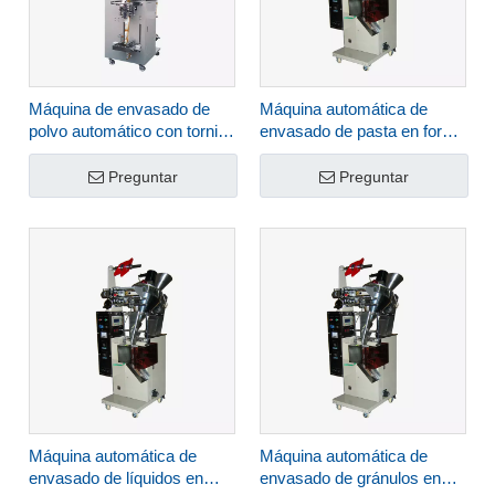
Máquina de envasado de
Máquina automática de
polvo automático con tornillo
envasado de pasta en forma
vertical DXDF-500A
de bolsa piramidal DXDG-
100ZII
Preguntar
Preguntar
Máquina automática de
Máquina automática de
envasado de líquidos en
envasado de gránulos en