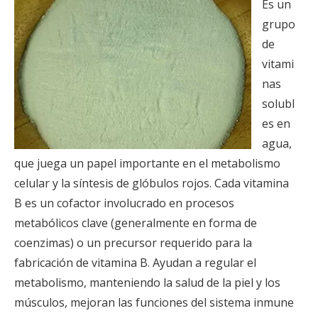
Es un
grupo
de
vitami
nas
solubl
es en
agua,
que juega un papel importante en el metabolismo
celular y la síntesis de glóbulos rojos. Cada vitamina
B es un cofactor involucrado en procesos
metabólicos clave (generalmente en forma de
coenzimas) o un precursor requerido para la
fabricación de vitamina B. Ayudan a regular el
metabolismo, manteniendo la salud de la piel y los
músculos, mejoran las funciones del sistema inmune