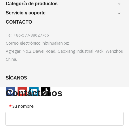
Categoría de productos
Servicio y soporte
CONTACTO
Tel: +86-577-88627766
Correo electrónico:
hl@hualian.biz
Agregar: No.2 Dawei Road, Gaoxiang Industrial Pack, Wenzhou
China.
SÍGANOS
Contáctenos
Su nombre
*