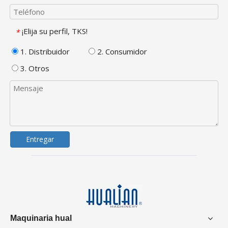
¡Elija su perfil, TKS!
*
1. Distribuidor
2. Consumidor
3. Otros
Entregar
Maquinaria hual