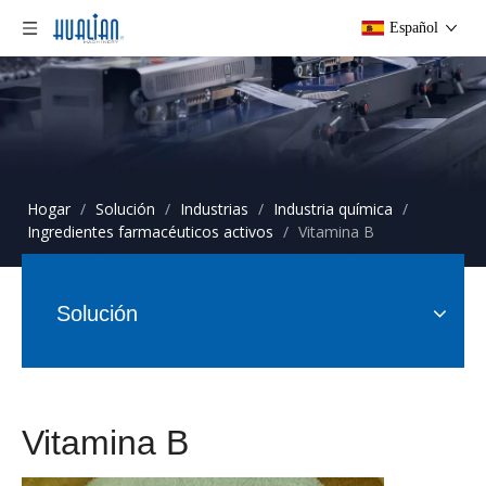
Español
Hogar
/
Solución
/
Industrias
/
Industria química
/
Ingredientes farmacéuticos activos
/
Vitamina B
Solución
Vitamina B