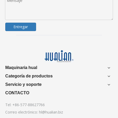
Entregar
Maquinaria hual
Categoría de productos
Servicio y soporte
CONTACTO
Tel: +86-577-88627766
Correo electrónico:
hl@hualian.biz