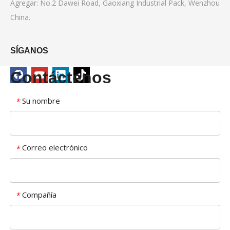
Agregar: No.2 Dawei Road, Gaoxiang Industrial Pack, Wenzhou
China.
SÍGANOS
Contáctenos
Su nombre
*
Correo electrónico
*
Compañía
*