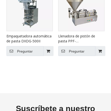
Empaquetadora automática
Llenadora de pistón de
de pasta DXDG-500II
pasta PPF-
50T/250T/500T/1000T/2000T/5
Preguntar
Preguntar
Suscríbete a nuestro