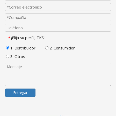
¡Elija su perfil, TKS!
*
1. Distribuidor
2. Consumidor
3. Otros
Entregar