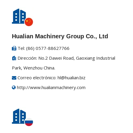
Hualian Machinery Group Co., Ltd
Tel: (86) 0577-88627766

Dirección: No.2 Dawei Road, Gaoxiang Industrial

Park, Wenzhou China.
Correo electrónico:
hl@hualian.biz

http://www.hualianmachinery.com
