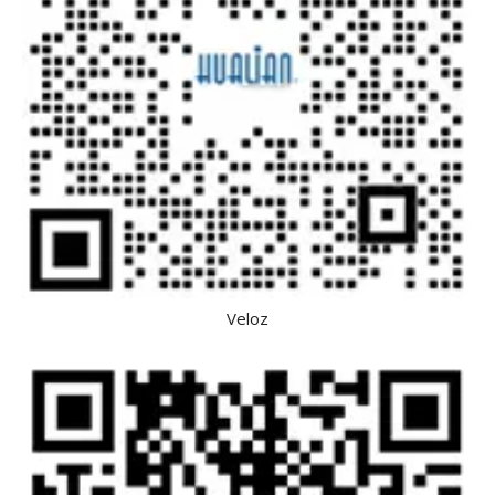
Veloz