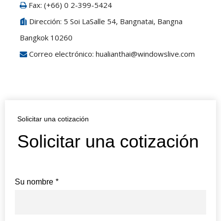
Fax: (+66) 0 2-399-5424

Dirección: 5 Soi LaSalle 54, Bangnatai, Bangna

Bangkok 10260
Correo electrónico:
hualianthai@windowslive.com

Solicitar una cotización
Solicitar una cotización
Su nombre
*