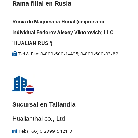
Rama filial en Rusia
Rusia de Maquinaria Huual (empresario
individual Fedorov Alexey Viktorovich; LLC
'HUALIAN RUS ')
Tel & Fax: 8-800-500-1-495; 8-800-500-83-82

Sucursal en Tailandia
Hualianthai co., Ltd
Tel: (+66) 0 2399-5421-3
