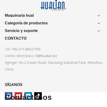
Maquinaria hual
Categoría de productos
Servicio y soporte
CONTACTO
Tel: +86-577-88627766
Correo electrónico:
hl@hualian.biz
Agregar: No.2 Dawei Road, Gaoxiang Industrial Pack, Wenzhou
China.
SÍGANOS
Contáctenos