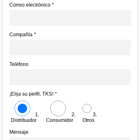
Correo electrónico
*
Compañía
*
Teléfono
¡Elija su perfil, TKS!
*
1.
2.
3.
Distribuidor
Consumidor
Otros
Mensaje