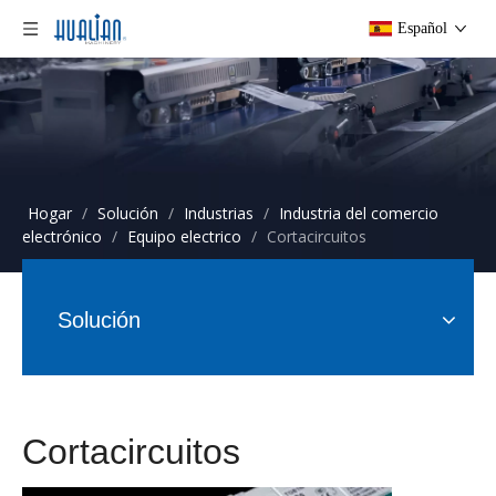
Español
Hogar
/
Solución
/
Industrias
/
Industria del comercio
electrónico
/
Equipo electrico
/
Cortacircuitos
Solución
Cortacircuitos