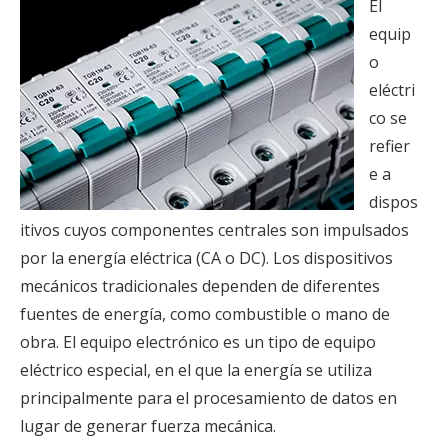
El
equip
o
eléctri
co se
refier
e a
dispos
itivos cuyos componentes centrales son impulsados ​​
por la energía eléctrica (CA o DC). Los dispositivos
mecánicos tradicionales dependen de diferentes
fuentes de energía, como combustible o mano de
obra. El equipo electrónico es un tipo de equipo
eléctrico especial, en el que la energía se utiliza
principalmente para el procesamiento de datos en
lugar de generar fuerza mecánica.