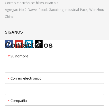
Correo electrónico:
hl@hualian.biz
Agregar: No.2 Dawei Road, Gaoxiang Industrial Pack, Wenzhou
China.
SÍGANOS
Contáctenos
Su nombre
*
Correo electrónico
*
Compañía
*