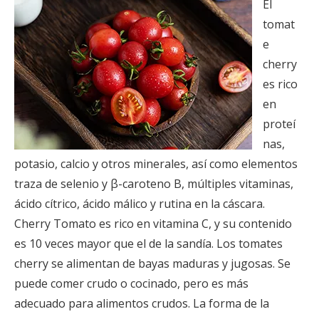
El
tomat
e
cherry
es rico
en
proteí
nas,
potasio, calcio y otros minerales, así como elementos
traza de selenio y β-caroteno B, múltiples vitaminas,
ácido cítrico, ácido málico y rutina en la cáscara.
Cherry Tomato es rico en vitamina C, y su contenido
es 10 veces mayor que el de la sandía. Los tomates
cherry se alimentan de bayas maduras y jugosas. Se
puede comer crudo o cocinado, pero es más
adecuado para alimentos crudos. La forma de la