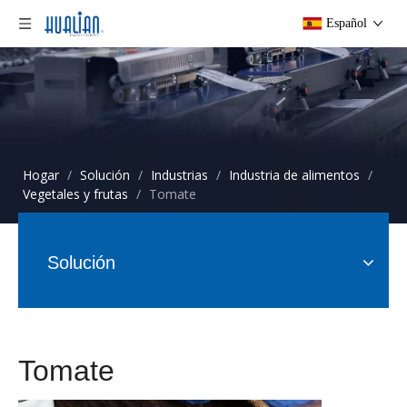
Español
Hogar
/
Solución
/
Industrias
/
Industria de alimentos
/
Vegetales y frutas
/
Tomate
Solución
Tomate