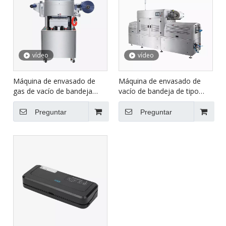
vídeo
vídeo
Máquina de envasado de
Máquina de envasado de
gas de vacío de bandeja
vacío de bandeja de tipo
HVT-450M
lineal HVT-350AZ
Preguntar
Preguntar