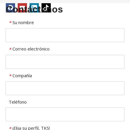
Contáctenos
Su nombre
*
Correo electrónico
*
Compañía
*
Teléfono
¡Elija su perfil, TKS!
*