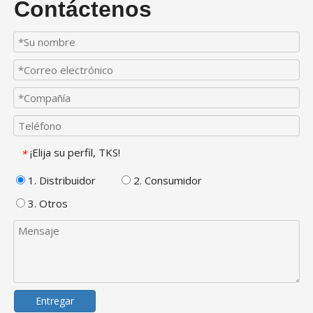
Contáctenos
¡Elija su perfil, TKS!
*
1. Distribuidor
2. Consumidor
3. Otros
Entregar