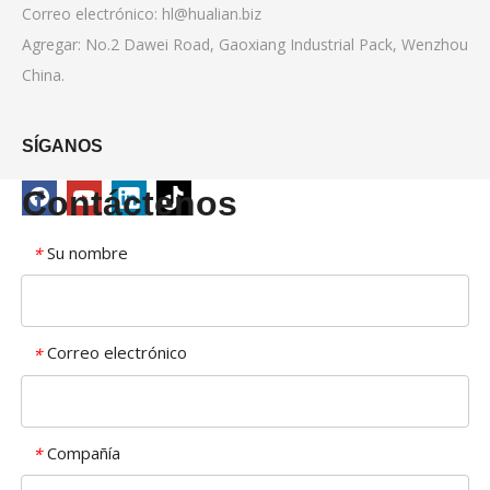
Correo electrónico:
hl@hualian.biz
Agregar: No.2 Dawei Road, Gaoxiang Industrial Pack, Wenzhou
China.
SÍGANOS
Contáctenos
Su nombre
*
Correo electrónico
*
Compañía
*