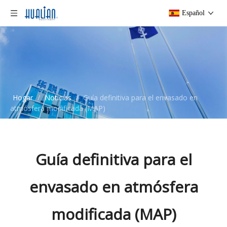
Español
Hogar
/
Noticias
/
Guía definitiva para el envasado en
atmósfera modificada (MAP)
Guía definitiva para el
envasado en atmósfera
modificada (MAP)