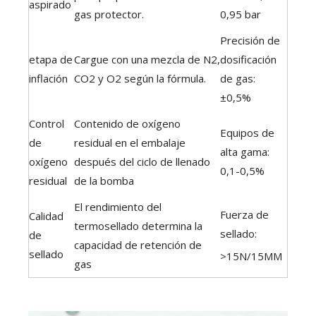
aspirado
gas protector.
0,95 bar
Precisión de
etapa de
Cargue con una mezcla de N2,
dosificación
inflación
CO2 y O2 según la fórmula.
de gas:
±0,5%
Control
Contenido de oxígeno
Equipos de
de
residual en el embalaje
alta gama:
oxígeno
después del ciclo de llenado
0,1-0,5%
residual
de la bomba
El rendimiento del
Fuerza de
Calidad
termosellado determina la
sellado:
de
capacidad de retención de
sellado
>15N/15MM
gas