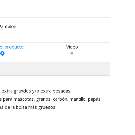
Pantalón
del producto
Video
s extra grandes y/o extra pesadas.
 para mascotas, granos, carbón, mantillo, papas
ales de la bolsa más gruesos.