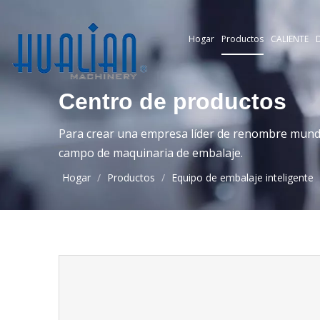
Hogar
Productos
CALIENTE
D
Centro de productos
Para crear una empresa líder de renombre mundia
campo de maquinaria de embalaje.
Hogar
/
Productos
/
Equipo de embalaje inteligente