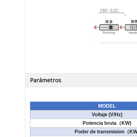
Parámetros
MODEL
Voltaje (V/Hz)
Potencia bruta
（
KW)
Poder de transmision
（
KW