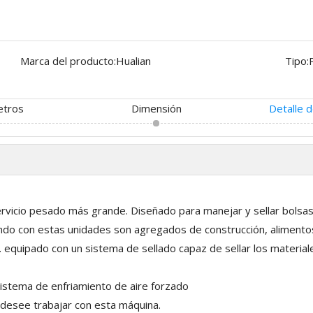
Marca del producto:
Hualian
Tipo:
etros
Dimensión
Detalle 
ervicio pesado más grande. Diseñado para manejar y sellar bolsa
do con estas unidades son agregados de construcción, alimentos
 etc. equipado con un sistema de sellado capaz de sellar los materi
sistema de enfriamiento de aire forzado
 desee trabajar con esta máquina.