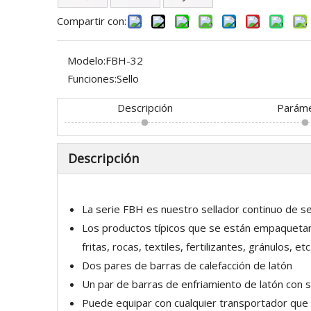
Compartir con:
Modelo:
FBH-32
Funciones:
Sello
Descripción
Parám
Descripción
La serie FBH es nuestro sellador continuo de s
Los productos típicos que se están empaquetan
fritas, rocas, textiles, fertilizantes, gránulos,
Dos pares de barras de calefacción de latón
Un par de barras de enfriamiento de latón con 
Puede equipar con cualquier transportador que