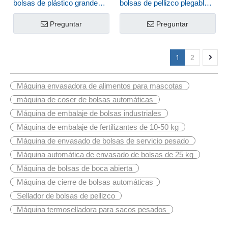
bolsas de plástico grandes
bolsas de pellizco plegable
con costura de borde FBS-
para 25 kg de polvo o
20
embalaje de granulos FBP-
Preguntar
Preguntar
3W
1
2
Máquina envasadora de alimentos para mascotas
máquina de coser de bolsas automáticas
Máquina de embalaje de bolsas industriales
Máquina de embalaje de fertilizantes de 10-50 kg
Máquina de envasado de bolsas de servicio pesado
Máquina automática de envasado de bolsas de 25 kg
Máquina de bolsas de boca abierta
Máquina de cierre de bolsas automáticas
Sellador de bolsas de pellizco
Máquina termoselladora para sacos pesados