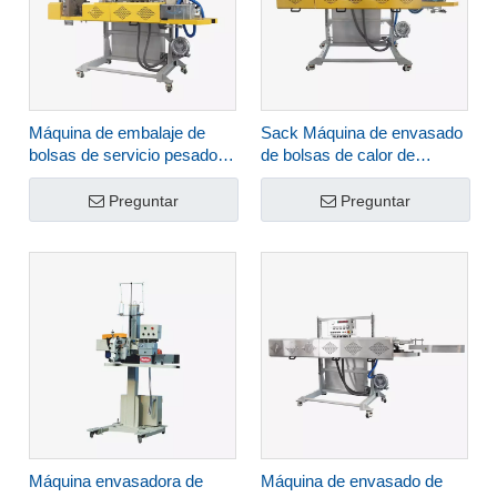
Máquina de embalaje de
Sack Máquina de envasado
bolsas de servicio pesado
de bolsas de calor de
industrial para PE Liner Film
servicio pesado FBH-42D
FBK-24DC
Preguntar
Preguntar
Máquina envasadora de
Máquina de envasado de