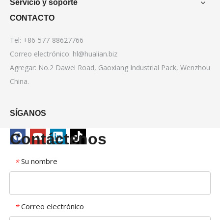
Servicio y soporte
CONTACTO
Tel: +86-577-88627766
Correo electrónico:
hl@hualian.biz
Agregar: No.2 Dawei Road, Gaoxiang Industrial Pack, Wenzhou
China.
SÍGANOS
Contáctenos
Su nombre
*
Correo electrónico
*