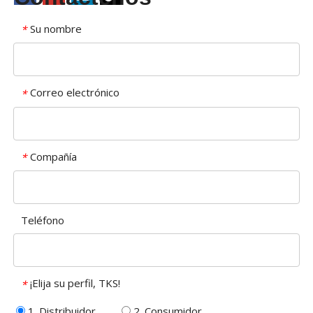
Su nombre
*
Correo electrónico
*
Compañía
*
Teléfono
¡Elija su perfil, TKS!
*
1. Distribuidor
2. Consumidor