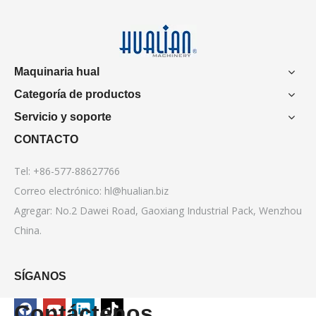
Maquinaria hual
Categoría de productos
Servicio y soporte
CONTACTO
Tel: +86-577-88627766
Correo electrónico:
hl@hualian.biz
Agregar: No.2 Dawei Road, Gaoxiang Industrial Pack, Wenzhou
China.
SÍGANOS
Contáctenos