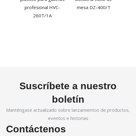
medio
profesional HVC-
mesa DZ-400/T
uso 
260T/1A
Suscríbete a nuestro
boletín
Manténgase actualizado sobre lanzamientos de productos,
eventos e historias
Contáctenos