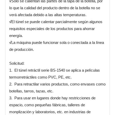
√
Sólo se calientan las partes de la tapa de la botella, por
lo que la calidad del producto dentro de la botella no se
verá afectada debido a las altas temperaturas.
√
El túnel se puede calentar parcialmente según algunos
requisitos especiales de los productos para ahorrar
energía.
√
La máquina puede funcionar sola o conectada a la línea
de producción.
Solicitud:
1. El túnel retráctil serie BS-1540 se aplica a películas
termorretráctiles como PVC, PE, etc.
2. Para retractilar varios productos, como envases como
botellas, tarros, tazas, etc.
3. Para usar en lugares donde hay restricciones de
espacio, como pequeñas fábricas, talleres de
monplización y laboratorios, etc. en industrias de