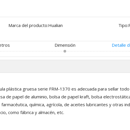
Marca del producto:
Hualian
Tipo:
etros
Dimensión
Detalle 
ícula plástica gruesa serie FRM-1370 es adecuada para sellar to
a de papel de aluminio, bolsa de papel kraft, bolsa electrostática
, farmacéutica, química, agrícola, de aceites lubricantes y otras ind
cio, como fábrica y almacén, etc.