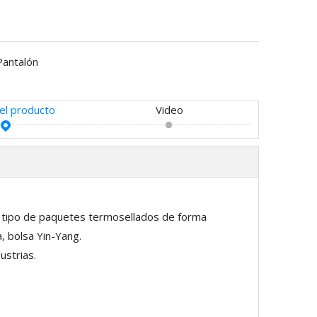
Pantalón
del producto
Video
do tipo de paquetes termosellados de forma
, bolsa Yin-Yang.
ustrias.