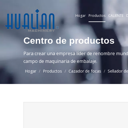
Hogar
Productos
CALIENTE
D
Centro de productos
Para crear una empresa líder de renombre mundia
campo de maquinaria de embalaje.
Hogar
/
Productos
/
Cazador de focas
/
Sellador d