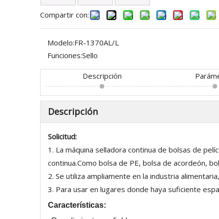
Compartir con:
Modelo:
FR-1370AL/L
Funciones:
Sello
Descripción
Parám
Descripción
Solicitud:
1. La máquina selladora continua de bolsas de pel
continua.Como bolsa de PE, bolsa de acordeón, bols
2. Se utiliza ampliamente en la industria alimentaria
3. Para usar en lugares donde haya suficiente espa
Características: