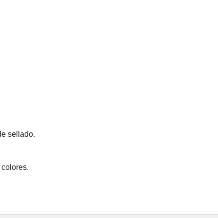
de sellado.
 colores.