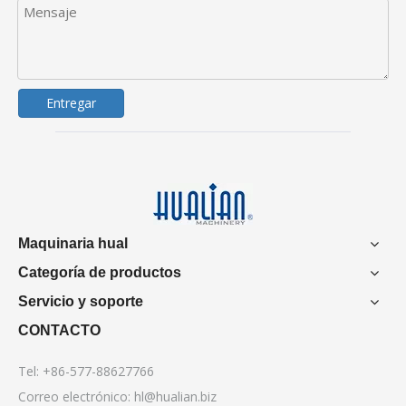
Entregar
Maquinaria hual
Categoría de productos
Servicio y soporte
CONTACTO
Tel: +86-577-88627766
Correo electrónico:
hl@hualian.biz