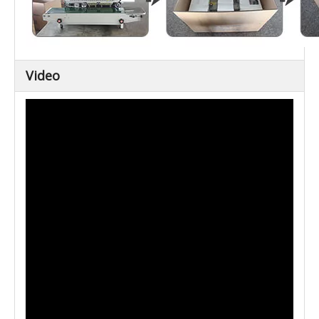
Video