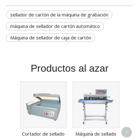
sellador de cartón de la máquina de grabación
máquina de sellador de cartón automático
Máquina de sellador de caja de cartón
Productos al azar
Sell
de
>
Cortador de sellado
Máquina de sellado
ind