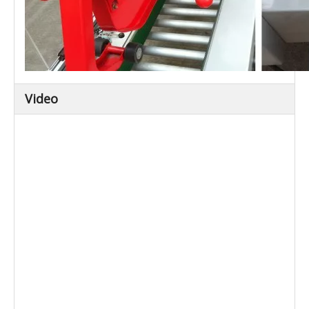
Video