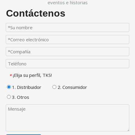
eventos e historias
Contáctenos
¡Elija su perfil, TKS!
*
1. Distribuidor
2. Consumidor
3. Otros