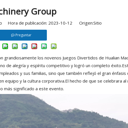
hinery Group
tio Hora de publicación: 2023-10-12 Origen:
Sitio
Preguntar
ron grandiosamente los novenos Juegos Divertidos de Hualian Ma
o de alegría y espíritu competitivo y logró un completo éxito.Es
pleados y sus familias, sino que también reflejó el gran énfasis 
en equipo y la cultura corporativa.El hecho de que se celebrara a
o más significado a este evento.