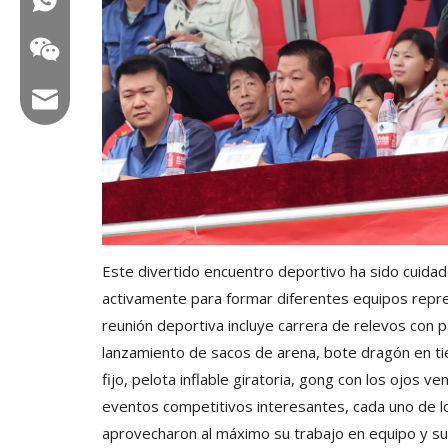
Correo electrónico: hl@hualian.biz
Veloz
Este divertido encuentro deportivo ha sido cui
activamente para formar diferentes equipos repre
reunión deportiva incluye carrera de relevos con 
lanzamiento de sacos de arena, bote dragón en tierr
fijo, pelota inflable giratoria, gong con los ojos ve
eventos competitivos interesantes, cada uno de lo
aprovecharon al máximo su trabajo en equipo y sus