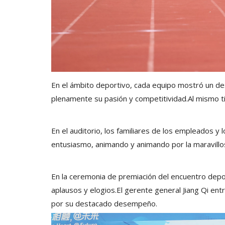
En el ámbito deportivo, cada equipo mostró un de
plenamente su pasión y competitividad.Al mismo t
En el auditorio, los familiares de los empleados 
entusiasmo, animando y animando por la maravillosa
En la ceremonia de premiación del encuentro depo
aplausos y elogios.El gerente general Jiang Qi e
por su destacado desempeño.