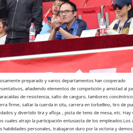
dadosamente preparado y varios departamentos han cooperado
sentativos, añadiendo elementos de competición y amistad al ju
paracaídas de resistencia, salto de canguro, tambores concéntrico
a firme, saltar la cuerda in situ, carrera en torbellino, tiro de p
ndados y divertido tira y afloja. , pista de tenis de mesa, etc. Hay 
s cuales atrajo la participación entusiasta de los empleados.Los 
 habilidades personales, trabajaron duro por la victoria y demos