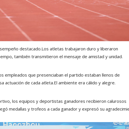
sempeño destacado.Los atletas trabajaron duro y liberaron
iempo, también transmitieron el mensaje de amistad y unidad.
y los empleados que presenciaban el partido estaban llenos de
 actuación de cada atleta.El ambiente era cálido y alegre.
rtivo, los equipos y deportistas ganadores recibieron calurosos
ntregó medallas y trofeos a cada ganador y expresó su agradecimi