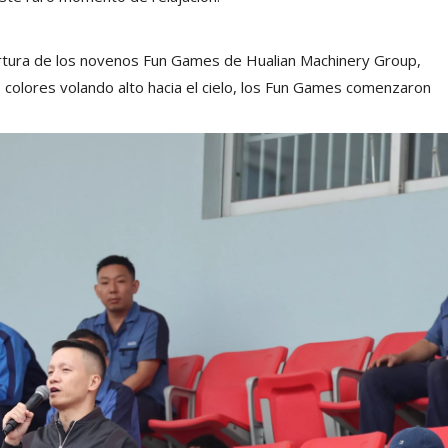
ertura de los novenos Fun Games de Hualian Machinery Group,
olores volando alto hacia el cielo, los Fun Games comenzaron