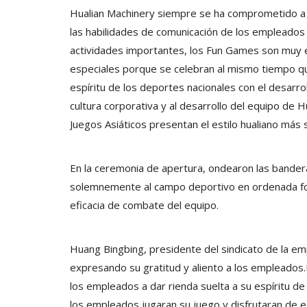
Hualian Machinery siempre se ha comprometido a cr
las habilidades de comunicación de los empleados
actividades importantes, los Fun Games son muy
especiales porque se celebran al mismo tiempo qu
espíritu de los deportes nacionales con el desarrol
cultura corporativa y al desarrollo del equipo de 
Juegos Asiáticos presentan el estilo hualiano más s
En la ceremonia de apertura, ondearon las bande
solemnemente al campo deportivo en ordenada fo
eficacia de combate del equipo.
Huang Bingbing, presidente del sindicato de la em
expresando su gratitud y aliento a los empleados.
los empleados a dar rienda suelta a su espíritu d
los empleados jugaran su juego y disfrutaran de 