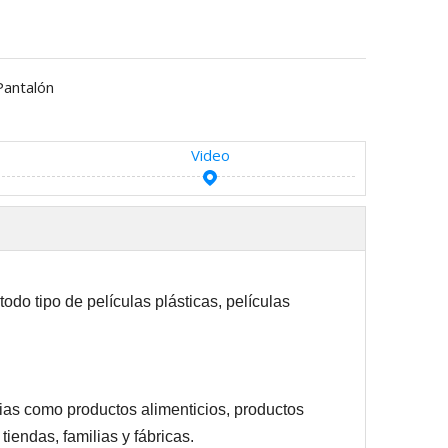
Pantalón
Video
odo tipo de películas plásticas, películas
ias como productos alimenticios, productos
iendas, familias y fábricas.