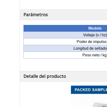
Parámetros
Modelo
Voltaje (v / hz)
Poder de impulso
Longitud de sellad
Peso neto / kg
Detalle del producto