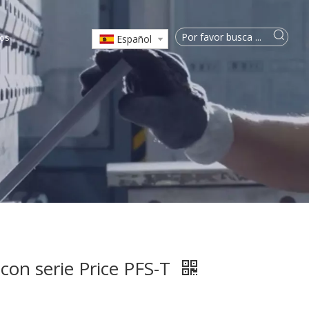
os
Español
con serie Price PFS-T