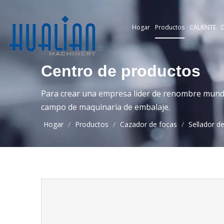
Hogar
Productos
CALIENTE
D
Centro de productos
Para crear una empresa líder de renombre mundia
campo de maquinaria de embalaje.
Hogar
/
Productos
/
Cazador de focas
/
Sellador d