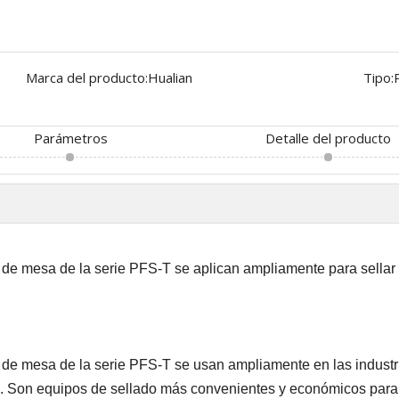
Marca del producto:
Hualian
Tipo:
Parámetros
Detalle del producto
 de mesa de la serie PFS-T se aplican ampliamente para sellar t
o de mesa de la serie PFS-T se usan ampliamente en las industr
c. Son equipos de sellado más convenientes y económicos para t