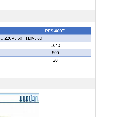
PFS-600T
C 220V / 50 110v / 60
1640
600
20