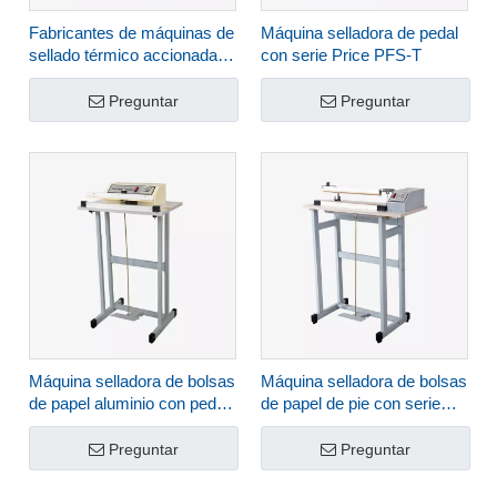
Fabricantes de máquinas de
Máquina selladora de pedal
sellado térmico accionadas
con serie Price PFS-T
por pedal Serie PFS-DD
Preguntar
Preguntar
Máquina selladora de bolsas
Máquina selladora de bolsas
de papel aluminio con pedal
de papel de pie con serie
Serie FRT
Price FRT-P
Preguntar
Preguntar