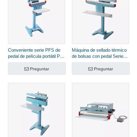
Conveniente serie PFS de
Máquina de sellado térmico
pedal de película portátil PE
de bolsas con pedal Serie
PFS
PFS*2
Preguntar
Preguntar