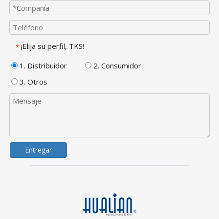
¡Elija su perfil, TKS!
*
1. Distribuidor
2. Consumidor
3. Otros
Entregar