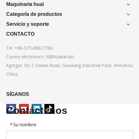
Maquinaria hual
Categoría de productos
Servicio y soporte
CONTACTO
Tel: +86-577-88627766
Correo electrónico:
hl@hualian.biz
Agregar: No.2 Dawei Road, Gaoxiang Industrial Pack, Wenzhou
China.
SÍGANOS
Contáctenos
Su nombre
*