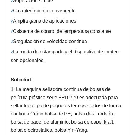
S
operación simple
√
C
mantenimiento conveniente
√
Amplia gama de aplicaciones
√
C
sistema de control de temperatura constante
√
S
regulación de velocidad continua
√
La rueda de estampado y el dispositivo de conteo
√
son opcionales.
Solicitud:
1. La máquina selladora continua de bolsas de
película plástica serie FRB-770 es adecuada para
sellar todo tipo de paquetes termosellados de forma
continua.Como bolsa de PE, bolsa de acordeón,
bolsa de papel de aluminio, bolsa de papel kraft,
bolsa electrostática, bolsa Yin-Yang.