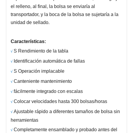
el relleno, al final, la bolsa se enviaría al
transportador, y la boca de la bolsa se sujetaría a la
unidad de sellado.
Características:
S
Rendimiento de la tabla
√
Identificación automática de fallas
√
S
Operación implacable
√
Canteniente
mantenimiento
√
fácilmente integrado con escalas
√
Colocar velocidades hasta 300 bolsas/horas
√
Ajustable rápido a diferentes tamaños de bolsa sin
√
herramientas
Completamente ensamblado y probado antes del
√