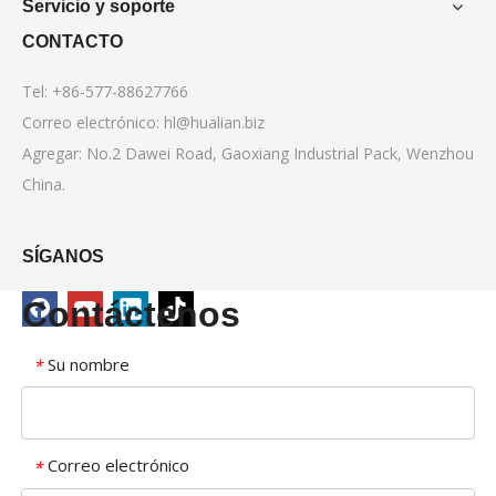
Servicio y soporte
CONTACTO
Tel: +86-577-88627766
Correo electrónico:
hl@hualian.biz
Agregar: No.2 Dawei Road, Gaoxiang Industrial Pack, Wenzhou
China.
SÍGANOS
Contáctenos
Su nombre
*
Correo electrónico
*