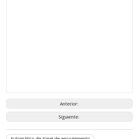
Anterior:
Siguiente:
Automático de túnel de encogimiento