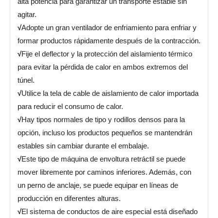
alta potencia para garantizar un transporte estable sin
agitar.
√
Adopte un gran ventilador de enfriamiento para enfriar y
formar productos rápidamente después de la contracción.
√
Fije el deflector y la protección del aislamiento térmico
para evitar la pérdida de calor en ambos extremos del
túnel.
√
Utilice la tela de cable de aislamiento de calor importada
para reducir el consumo de calor.
√
Hay tipos normales de tipo y rodillos densos para la
opción, incluso los productos pequeños se mantendrán
estables sin cambiar durante el embalaje.
√
Este tipo de máquina de envoltura retráctil se puede
mover libremente por caminos inferiores. Además, con
un perno de anclaje, se puede equipar en líneas de
producción en diferentes alturas.
√
El sistema de conductos de aire especial está diseñado