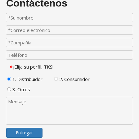
Contáctenos
¡Elija su perfil, TKS!
*
1. Distribuidor
2. Consumidor
3. Otros
Entregar