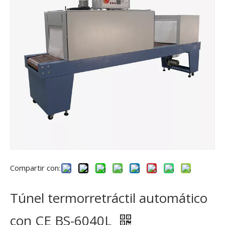
Compartir con:
Túnel termorretráctil automático
con CE BS-6040L