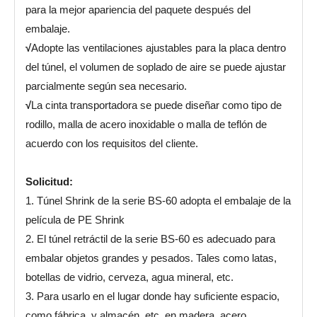
para la mejor apariencia del paquete después del
embalaje.
√
Adopte las ventilaciones ajustables para la placa dentro
del túnel, el volumen de soplado de aire se puede ajustar
parcialmente según sea necesario.
√
La cinta transportadora se puede diseñar como tipo de
rodillo, malla de acero inoxidable o malla de teflón de
acuerdo con los requisitos del cliente.
Solicitud:
1. Túnel Shrink de la serie BS-60 adopta el embalaje de la
película de PE Shrink
2. El túnel retráctil de la serie BS-60 es adecuado para
embalar objetos grandes y pesados. Tales como latas,
botellas de vidrio, cerveza, agua mineral, etc.
3. Para usarlo en el lugar donde hay suficiente espacio,
como fábrica, y almacén, etc. en madera, acero