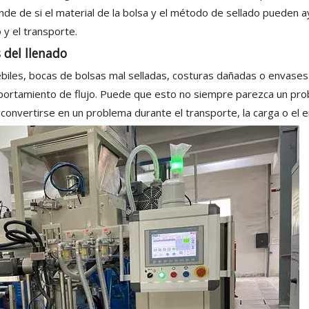
nde de si el material de la bolsa y el método de sellado pueden 
y el transporte.
 del llenado
ébiles, bocas de bolsas mal selladas, costuras dañadas o envase
omportamiento de flujo. Puede que esto no siempre parezca un pr
convertirse en un problema durante el transporte, la carga o el e