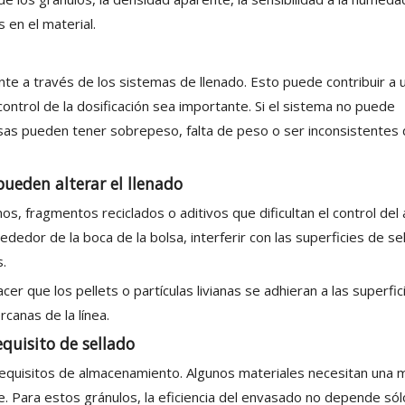
 en el material.
e a través de los sistemas de llenado. Esto puede contribuir a 
ontrol de la dosificación sea importante. Si el sistema no puede
lsas pueden tener sobrepeso, falta de peso o ser inconsistentes 
 pueden alterar el llenado
os, fragmentos reciclados o aditivos que dificultan el control del
dedor de la boca de la bolsa, interferir con las superficies de se
.
er que los pellets o partículas livianas se adhieran a las superfic
rcanas de la línea.
quisito de sellado
requisitos de almacenamiento. Algunos materiales necesitan una 
 Para estos gránulos, la eficiencia del envasado no depende sól