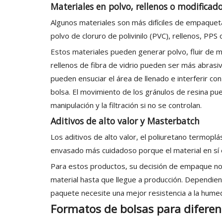
Materiales en polvo, rellenos o modificad
Algunos materiales son más difíciles de empaqueta
polvo de cloruro de polivinilo (PVC), rellenos, PPS
Estos materiales pueden generar polvo, fluir de m
rellenos de fibra de vidrio pueden ser más abrasi
pueden ensuciar el área de llenado e interferir con
bolsa. El movimiento de los gránulos de resina pu
manipulación y la filtración si no se controlan.
Aditivos de alto valor y Masterbatch
Los aditivos de alto valor, el poliuretano termopl
envasado más cuidadoso porque el material en sí e
Para estos productos, su decisión de empaque no 
material hasta que llegue a producción. Dependien
paquete necesite una mejor resistencia a la humedad
Formatos de bolsas para diferent