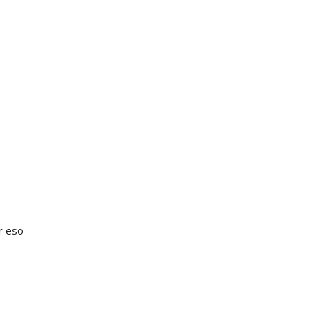
r eso