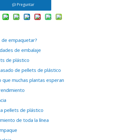
Preguntar
les de empaquetar?
sidades de embalaje
ts de plástico
vasado de pellets de plástico
lo que muchas plantas esperan
rendimiento
ncia
 pellets de plástico
iento de toda la línea
l empaque