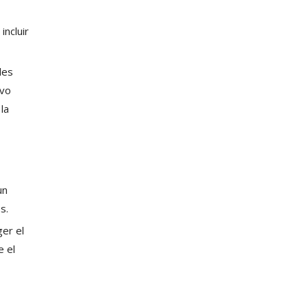
ncluir
les
lvo
la
un
s.
er el
e el