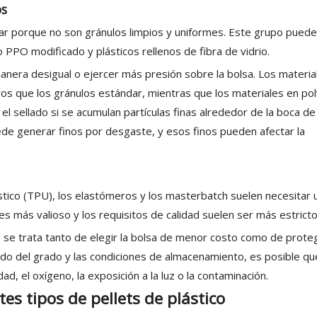
os
r porque no son gránulos limpios y uniformes. Este grupo puede i
 o PPO modificado y plásticos rellenos de fibra de vidrio.
anera desigual o ejercer más presión sobre la bolsa. Los materia
vos que los gránulos estándar, mientras que los materiales en po
 el sellado si se acumulan partículas finas alrededor de la boca de 
ede generar finos por desgaste, y esos finos pueden afectar la
ástico (TPU), los elastómeros y los masterbatch suelen necesitar 
s más valioso y los requisitos de calidad suelen ser más estricto
se trata tanto de elegir la bolsa de menor costo como de proteg
do del grado y las condiciones de almacenamiento, es posible qu
, el oxígeno, la exposición a la luz o la contaminación.
es tipos de pellets de plástico