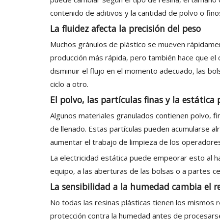
contenido de aditivos y la cantidad de polvo o finos
La fluidez afecta la precisión del peso
Muchos gránulos de plástico se mueven rápidament
producción más rápida, pero también hace que el c
disminuir el flujo en el momento adecuado, las bo
ciclo a otro.
El polvo, las partículas finas y la estática
Algunos materiales granulados contienen polvo, fin
de llenado. Estas partículas pueden acumularse alre
aumentar el trabajo de limpieza de los operadores
La electricidad estática puede empeorar esto al hac
equipo, a las aberturas de las bolsas o a partes ce
La sensibilidad a la humedad cambia el re
No todas las resinas plásticas tienen los mismos 
protección contra la humedad antes de procesarse.