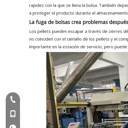
rapidez con la que se llena la bolsa. También depe
a proteger el producto durante el almacenamiento 
La fuga de bolsas crea problemas después
Los pellets pueden escapar a través de cierres d
no coinciden con el tamaño de los pellets y el c
importante en la estación de servicio, pero puede 
Tel:+86-577-88627766
Mob: +86-18858715170
WA: 0086 18858715170