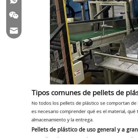
Correo electrónico: hl@hualian.biz
Veloz
Tipos comunes de pellets de plá
No todos los pellets de plástico se comportan de
es necesario comprender qué es el material, qué tan
almacenamiento y la entrega.
Pellets de plástico de uso general y a gran