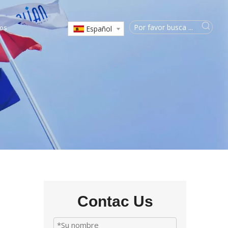
os
Español
Contac Us