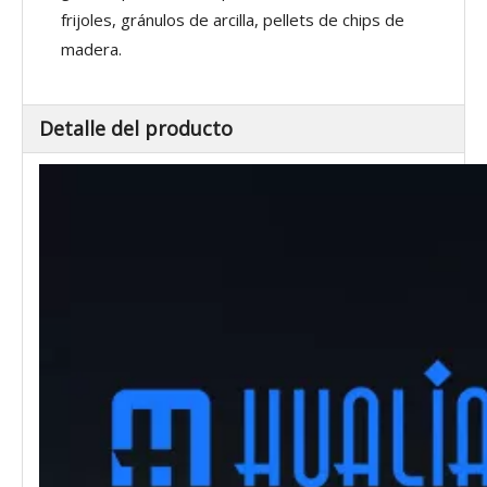
frijoles, gránulos de arcilla, pellets de chips de
madera.
Detalle del producto