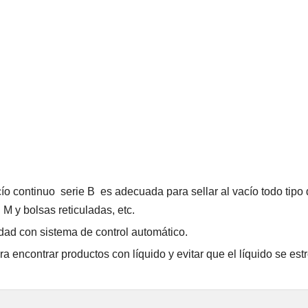
ío continuo
serie
B
es adecuada para sellar al vacío todo tip
M y bolsas reticuladas, etc.
dad con sistema de control automático.
ra encontrar productos con líquido y evitar que el líquido se est