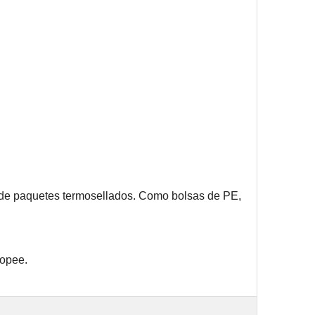
o de paquetes termosellados. Como bolsas de PE,
ropee.