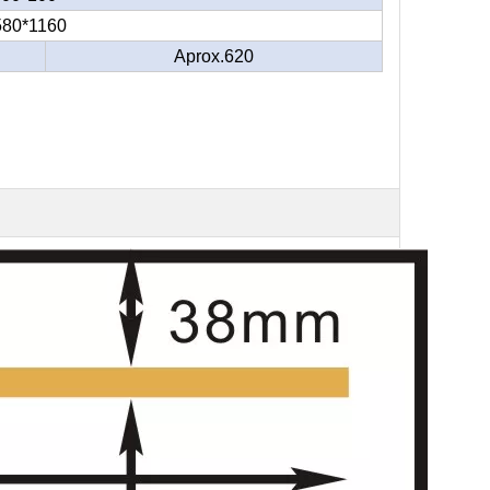
580*1160
Aprox.620