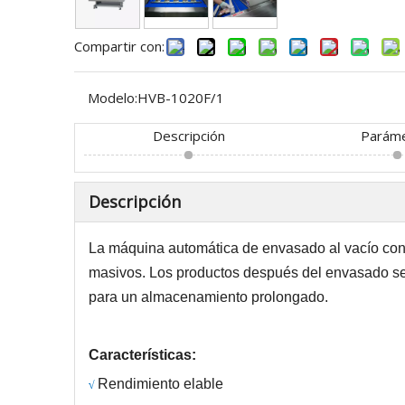
Compartir con:
Modelo:
HVB-1020F/1
Descripción
Parám
Descripción
La máquina automática de envasado al vacío co
masivos.
Los productos después del envasado se 
para un almacenamiento prolongado.
Características:
Rendimiento
elable
√