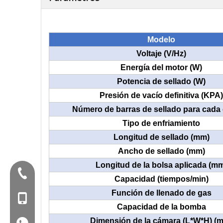
Modelo
Voltaje (V/Hz)
Energía del motor (W)
Potencia de sellado (W)
Presión de vacío definitiva (KPA)
Número de barras de sellado para cada
Tipo de enfriamiento
Longitud de sellado (mm)
Ancho de sellado (mm)
Longitud de la bolsa aplicada (m
Tel:+86-577-88627766
Capacidad (tiempos/min)
Función de llenado de gas
Mob: +86-18858715170
Capacidad de la bomba
Dimensión de la cámara (L*W*H) (
WA: 0086 18858715170