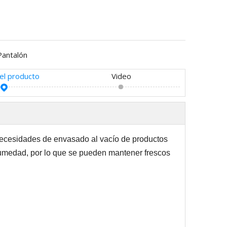
Pantalón
del producto
Video
necesidades de envasado al vacío de productos
humedad, por lo que se pueden mantener frescos