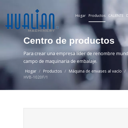
Hogar
Productos
CALIENTE
D
Centro de productos
Para crear una empresa líder de renombre mundia
campo de maquinaria de embalaje.
Hogar
/
Productos
/
Máquina de envases al vacío
/
HVB-1020F/1