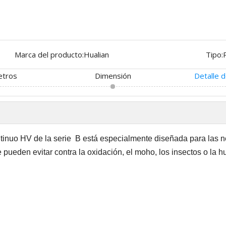
Marca del producto:
Hualian
Tipo:
etros
Dimensión
Detalle 
ntinuo HV
de la serie
B
está especialmente diseñada para las 
pueden evitar contra la oxidación, el moho, los insectos o la 