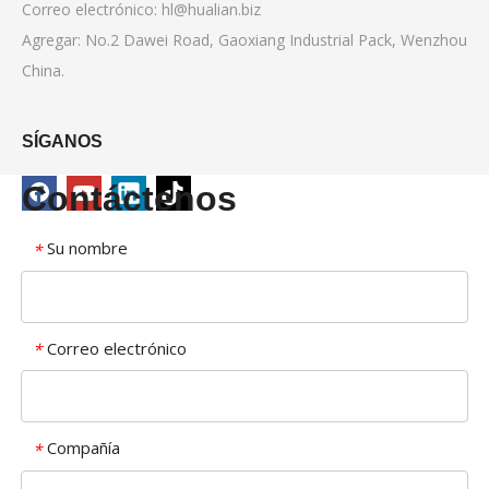
Correo electrónico:
hl@hualian.biz
Agregar: No.2 Dawei Road, Gaoxiang Industrial Pack, Wenzhou
China.
SÍGANOS
Contáctenos
Su nombre
*
Correo electrónico
*
Compañía
*