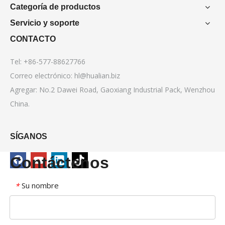
Categoría de productos
Servicio y soporte
CONTACTO
Tel: +86-577-88627766
Correo electrónico:
hl@hualian.biz
Agregar: No.2 Dawei Road, Gaoxiang Industrial Pack, Wenzhou
China.
SÍGANOS
Contáctenos
Su nombre
*