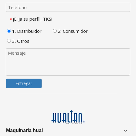
¡Elija su perfil, TKS!
*
1. Distribuidor
2. Consumidor
3. Otros
Entregar
Maquinaria hual