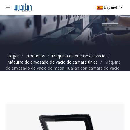
Español
Hogar
/
Productos
/
Máquina de envases al vacío
/
Máquina de envasado de vacío de cámara única
/
Máquina
de envasado de vacío de mesa Hualian con cámara de vacío
extra profunda para alimentos HVC-260T ∕ 1D