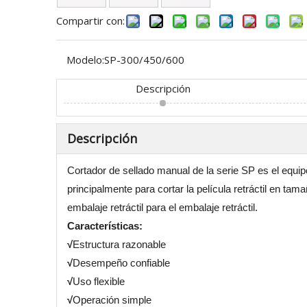
Compartir con:
Modelo:
SP-300/450/600
Descripción
Descripción
Cortador de sellado manual de la serie SP es el equip
principalmente para cortar la película retráctil en t
embalaje retráctil para el embalaje retráctil.
Características:
√
Estructura razonable
√
Desempeño confiable
√
Uso flexible
√
Operación simple