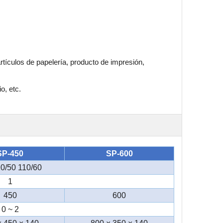
rtículos de papelería, producto de impresión,
o, etc.
SP-450
SP-600
0/50 110/60
1
450
600
0 ~ 2