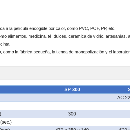
ica a la película encogible por calor, como PVC, POF, PP, etc.
o alimentos, medicina, té, dulces, cerámica de vidrio, artesanías, a
cinta.
, como la fábrica pequeña, la tienda de monopolización y el laboratori
SP-300
AC 22
)
300
(sec.)