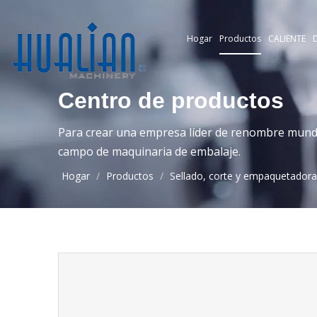
Hogar
Productos
CALIENTE
D
Centro de productos
Para crear una empresa líder de renombre mundia
campo de maquinaria de embalaje.
Hogar
/
Productos
/
Sellado, corte y empaquetadora 