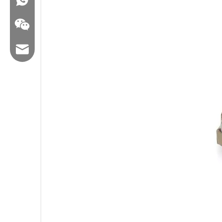
Correo electrónico: hl@hualian.biz
Veloz