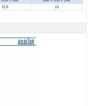
× 450 × 140
800 × 350 × 140
11.5
13