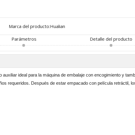
Marca del producto:
Hualian
Parámetros
Detalle del producto
o auxiliar ideal para la máquina de embalaje con encogimiento y tamb
amaños requeridos. Después de estar empacado con película retráctil,