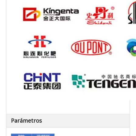
Parámetros
Modelo
ZSG-400DSQF