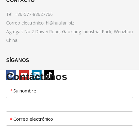
CONTACTO
Tel: +86-577-88627766
Correo electrónico:
hl@hualian.biz
Agregar: No.2 Dawei Road, Gaoxiang Industrial Pack, Wenzhou
China.
SÍGANOS
Contáctenos
Su nombre
*
Correo electrónico
*