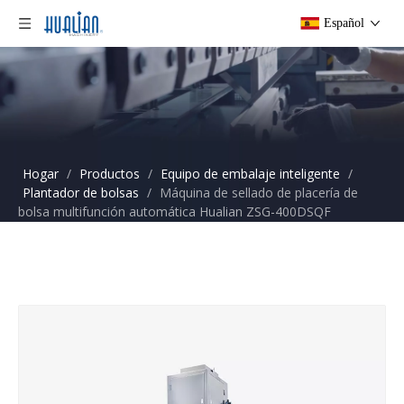
Español
Hogar
/
Productos
/
Equipo de embalaje inteligente
/
Plantador de bolsas
/
Máquina de sellado de placería de
bolsa multifunción automática Hualian ZSG-400DSQF