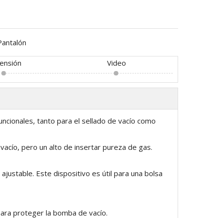
Pantalón
ensión
Video
ncionales, tanto para el sellado de vacío como
vacío, pero un alto de insertar pureza de gas.
justable. Este dispositivo es útil para una bolsa
 para proteger la bomba de vacío.