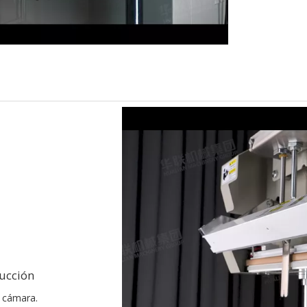
ucción
a cámara.