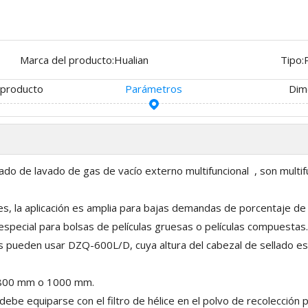
Marca del producto:
Hualian
Tipo:
 producto
Parámetros
Dim
o de lavado de gas de vacío externo multifuncional , son multifu
es, la aplicación es amplia para bajas demandas de porcentaje de 
special para bolsas de películas gruesas o películas compuestas.
s pueden usar DZQ-600L/D, cuya altura del cabezal de sellado es a
a 800 mm o 1000 mm.
debe equiparse con el filtro de hélice en el polvo de recolección