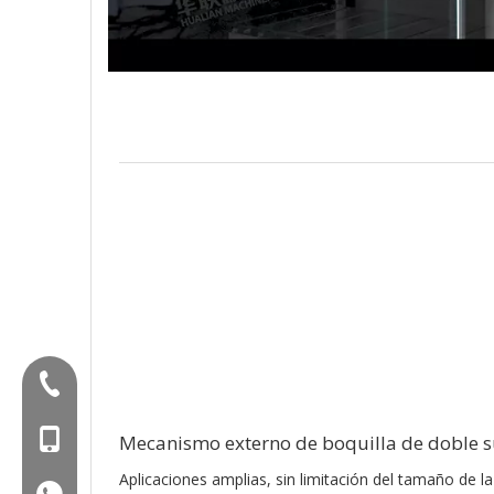
Tel:+86-577-88627766
Mob: +86-18858715170
Mecanismo externo de boquilla de doble s
Aplicaciones amplias, sin limitación del tamaño de l
WA: 0086 18858715170