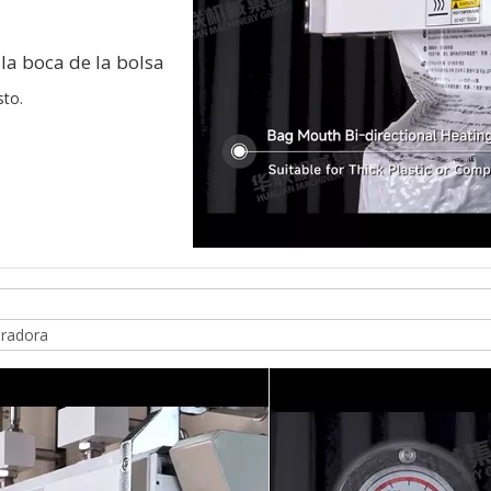
la boca de la bolsa
sto.
iradora