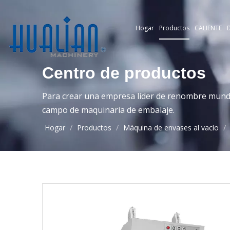
Hogar
Productos
CALIENTE
D
Centro de productos
Para crear una empresa líder de renombre mundia
campo de maquinaria de embalaje.
Hogar
/
Productos
/
Máquina de envases al vacío
/