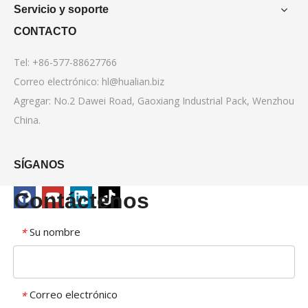
Servicio y soporte
CONTACTO
Tel: +86-577-88627766
Correo electrónico:
hl@hualian.biz
Agregar: No.2 Dawei Road, Gaoxiang Industrial Pack, Wenzhou
China.
SÍGANOS
Contáctenos
Su nombre
*
Correo electrónico
*