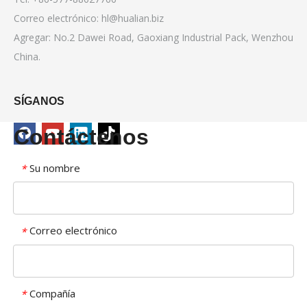
Correo electrónico:
hl@hualian.biz
Agregar: No.2 Dawei Road, Gaoxiang Industrial Pack, Wenzhou
China.
SÍGANOS
Contáctenos
Su nombre
*
Correo electrónico
*
Compañía
*