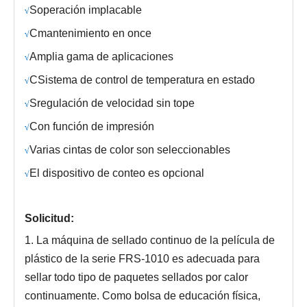
S
operación implacable
√
C
mantenimiento en once
√
Amplia gama de aplicaciones
√
C
Sistema de control de temperatura en estado
√
S
regulación de velocidad sin tope
√
Con función de impresión
√
Varias cintas de color son seleccionables
√
El dispositivo de conteo es opcional
√
Solicitud:
1. La máquina de sellado continuo de la película de
plástico de la serie FRS-1010 es adecuada para
sellar todo tipo de paquetes sellados por calor
continuamente. Como bolsa de educación física,