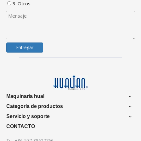
3. Otros
Entregar
Maquinaria hual
Categoría de productos
Servicio y soporte
CONTACTO
Tel: +86-577-88627766