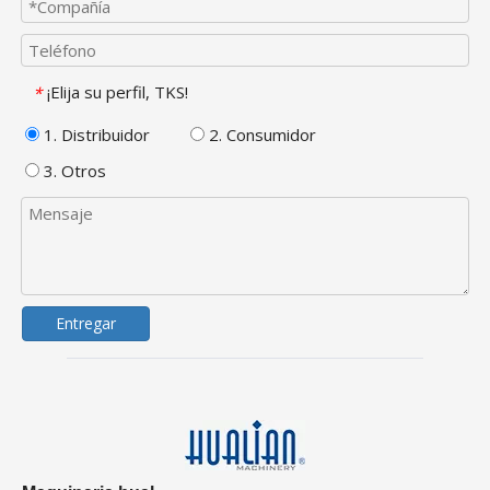
¡Elija su perfil, TKS!
*
1. Distribuidor
2. Consumidor
3. Otros
Entregar