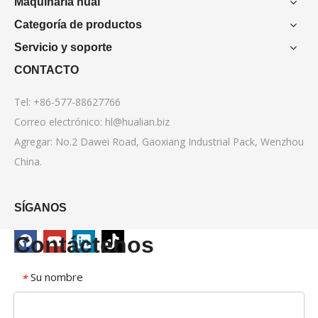
Maquinaria hual
Categoría de productos
Servicio y soporte
CONTACTO
Tel: +86-577-88627766
Correo electrónico:
hl@hualian.biz
Agregar: No.2 Dawei Road, Gaoxiang Industrial Pack, Wenzhou
China.
SÍGANOS
Contáctenos
Su nombre
*