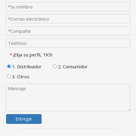
¡Elija su perfil, TKS!
*
1. Distribuidor
2. Consumidor
3. Otros
Entregar