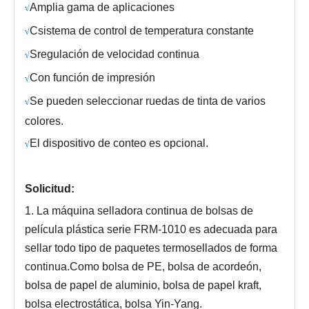
Amplia gama de aplicaciones
√
C
sistema de control de temperatura constante
√
S
regulación de velocidad continua
√
Con función de impresión
√
Se pueden seleccionar ruedas de tinta de varios
√
colores.
El dispositivo de conteo es opcional.
√
Solicitud:
1. La máquina selladora continua de bolsas de
película plástica serie FRM-1010 es adecuada para
sellar todo tipo de paquetes termosellados de forma
continua.Como bolsa de PE, bolsa de acordeón,
bolsa de papel de aluminio, bolsa de papel kraft,
bolsa electrostática, bolsa Yin-Yang.