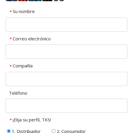
Su nombre
*
Correo electrónico
*
Compañía
*
Teléfono
¡Elija su perfil, TKS!
*
1. Distribuidor
2. Consumidor