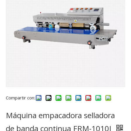
Compartir con:
Máquina empacadora selladora
de banda continua FRM-1010I