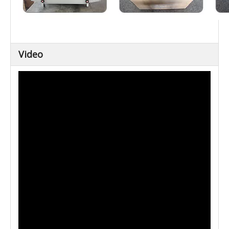
Video