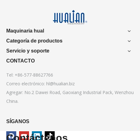
Maquinaria hual
Categoría de productos
Servicio y soporte
CONTACTO
Tel: +86-577-88627766
Correo electrónico:
hl@hualian.biz
Agregar: No.2 Dawei Road, Gaoxiang Industrial Pack, Wenzhou
China.
SÍGANOS
Contáctenos