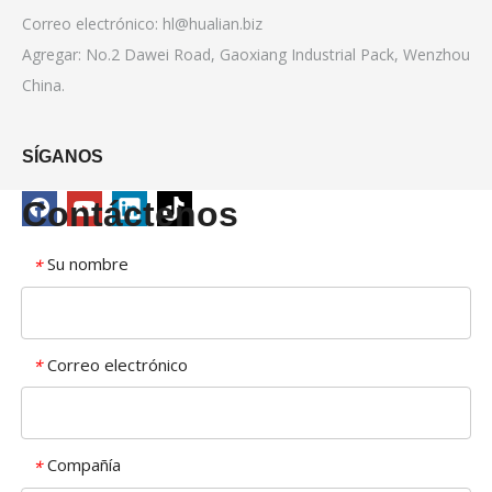
Correo electrónico:
hl@hualian.biz
Agregar: No.2 Dawei Road, Gaoxiang Industrial Pack, Wenzhou
China.
SÍGANOS
Contáctenos
Su nombre
*
Correo electrónico
*
Compañía
*