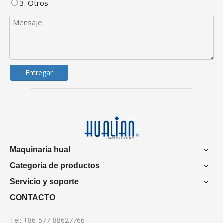
3. Otros
Entregar
Maquinaria hual
Categoría de productos
Servicio y soporte
CONTACTO
Tel: +86-577-88627766