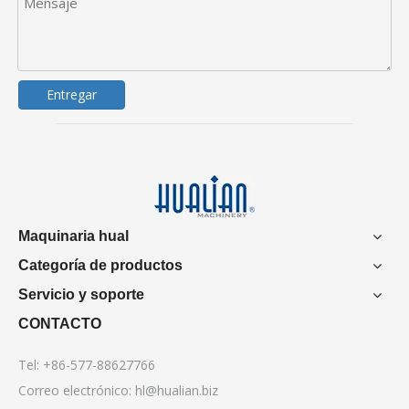
Entregar
Maquinaria hual
Categoría de productos
Servicio y soporte
CONTACTO
Tel: +86-577-88627766
Correo electrónico:
hl@hualian.biz