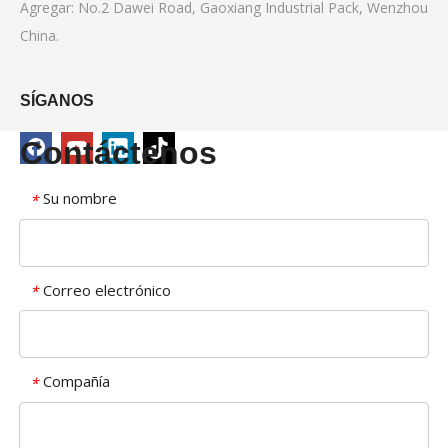
Agregar: No.2 Dawei Road, Gaoxiang Industrial Pack, Wenzhou
China.
SÍGANOS
Contáctenos
Su nombre
*
Correo electrónico
*
Compañía
*