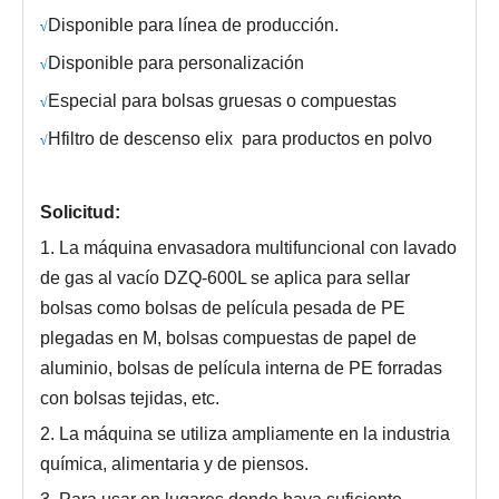
Disponible para línea de producción.
√
Disponible para personalización
√
Especial para bolsas gruesas o compuestas
√
H
filtro de descenso elix
para productos en polvo
√
Solicitud:
1. La máquina envasadora multifuncional con lavado
de gas al vacío DZQ-600L se aplica para sellar
bolsas como bolsas de película pesada de PE
plegadas en M, bolsas compuestas de papel de
aluminio, bolsas de película interna de PE forradas
con bolsas tejidas, etc.
2. La máquina se utiliza ampliamente en la industria
química, alimentaria y de piensos.