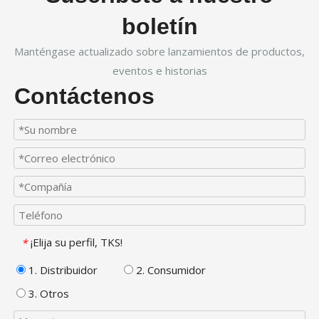
boletín
Manténgase actualizado sobre lanzamientos de productos,
eventos e historias
Contáctenos
¡Elija su perfil, TKS!
*
1. Distribuidor
2. Consumidor
3. Otros