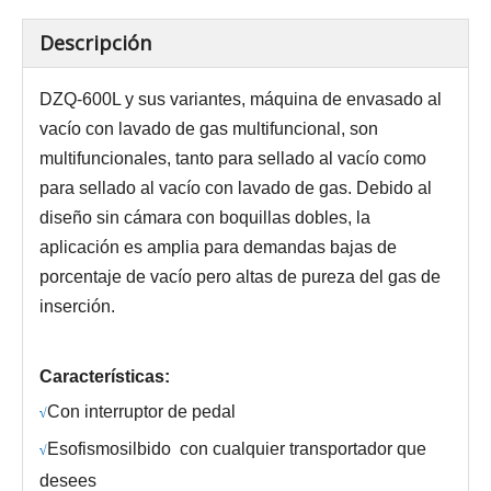
Descripción
DZQ-600L y sus variantes, máquina de envasado al
vacío con lavado de gas multifuncional, son
multifuncionales, tanto para sellado al vacío como
para sellado al vacío con lavado de gas. Debido al
diseño sin cámara con boquillas dobles, la
aplicación es amplia para demandas bajas de
porcentaje de vacío pero altas de pureza del gas de
inserción.
Características:
Con
interruptor de pedal
√
E
sofismo
silbido
con cualquier transportador que
√
desees