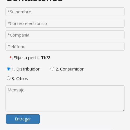
¡Elija su perfil, TKS!
*
1. Distribuidor
2. Consumidor
3. Otros
Entregar