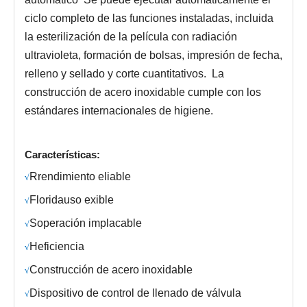
ciclo completo de las funciones instaladas, incluida
la esterilización de la película con radiación
ultravioleta, formación de bolsas, impresión de fecha,
relleno y sellado y corte cuantitativos
.
La
construcción de acero inoxidable cumple con los
estándares internacionales de higiene.
Características:
R
rendimiento eliable
√
Florida
uso exible
√
S
operación implacable
√
H
eficiencia
√
Construcción de acero inoxidable
√
Dispositivo de control de llenado de válvula
√