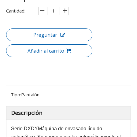
Cantidad:
Preguntar
Añadir al carrito
Tipo:
Pantalón
Descripción
Serie DXDY
Máquina de envasado líquido
automático
Se puede ejecutar automáticamente el