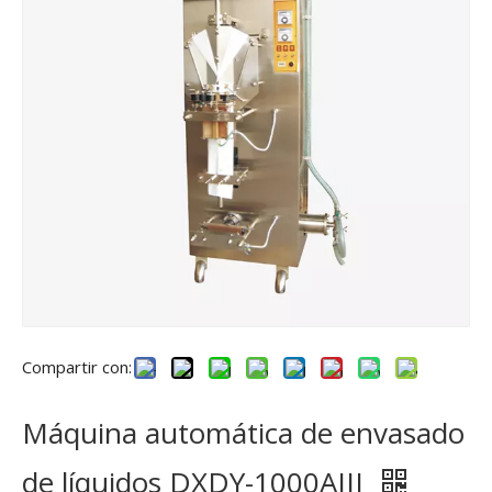
Compartir con:
Máquina automática de envasado
de líquidos DXDY-1000AIII