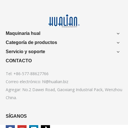
Maquinaria hual
Categoría de productos
Servicio y soporte
CONTACTO
Tel: +86-577-88627766
Correo electrónico:
hl@hualian.biz
Agregar: No.2 Dawei Road, Gaoxiang Industrial Pack, Wenzhou
China.
SÍGANOS