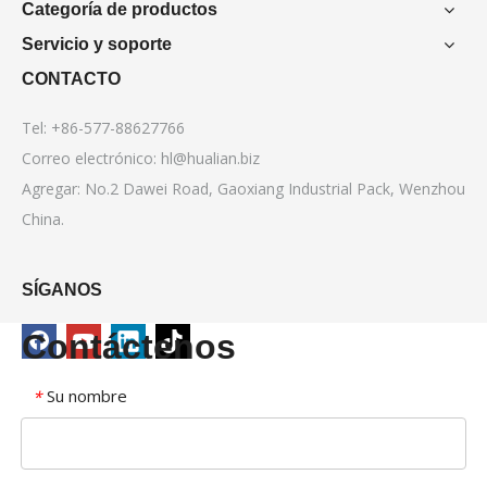
Categoría de productos
Servicio y soporte
CONTACTO
Tel: +86-577-88627766
Correo electrónico:
hl@hualian.biz
Agregar: No.2 Dawei Road, Gaoxiang Industrial Pack, Wenzhou
China.
SÍGANOS
Contáctenos
Su nombre
*