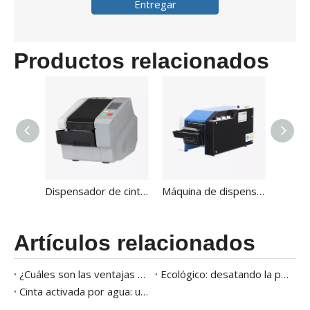
Entregar
Productos relacionados
Dispensador de cinta de goma activada por agua automática FX-800P
Máquina de dispensador de cinta gomada eléctrica y automática FX-800B
Artículos relacionados
¿Cuáles son las ventajas del sellador de cartón de cinta de papel kraft de agua hural?
Ecológico: desatando la potencia del sellador de cartón de cinta de papel kraft activada por agua
Cinta activada por agua: una guía completa