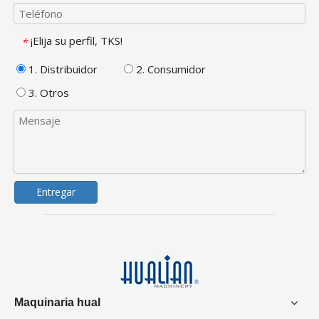
¡Elija su perfil, TKS!
*
1. Distribuidor
2. Consumidor
3. Otros
Entregar
Maquinaria hual