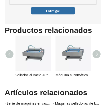
Entregar
Productos relacionados
Sellador al Vacío Automático Continuo Ecológico HVB-1020F/2
Máquina automática de envasado al vacío continuo tipo almohada con costo HVB-1020F/1
Artículos relacionados
Serie de máquinas envasadoras al vacío Hualian mejor valoradas
Máquinas selladoras de bandejas Tendencias del mercado