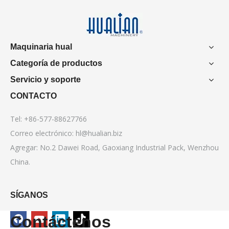
Maquinaria hual
Categoría de productos
Servicio y soporte
CONTACTO
Tel: +86-577-88627766
Correo electrónico:
hl@hualian.biz
Agregar: No.2 Dawei Road, Gaoxiang Industrial Pack, Wenzhou
China.
SÍGANOS
Contáctenos