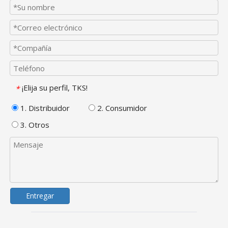
¡Elija su perfil, TKS!
*
1. Distribuidor
2. Consumidor
3. Otros
Entregar