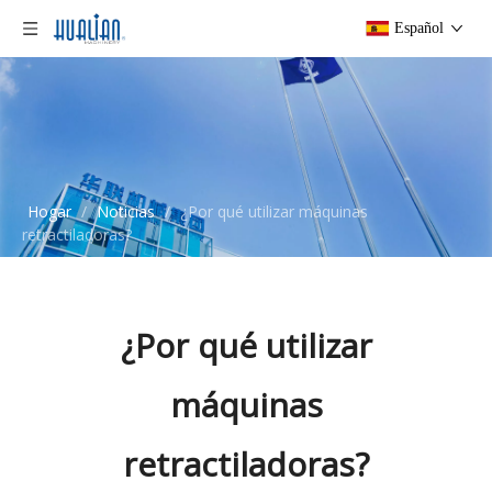
Español
Hogar
/
Noticias
/
¿Por qué utilizar máquinas
retractiladoras?
¿Por qué utilizar
máquinas
retractiladoras?