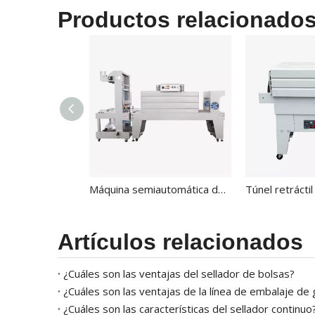
Productos relacionado
Máquina semiautomática de sellado de mangas para película PE con CE BSF-6540XLT
Artículos relacionados
¿Cuáles son las ventajas del sellador de bolsas?
¿Cuáles son las ventajas de la línea de embalaje de
¿Cuáles son las características del sellador continuo