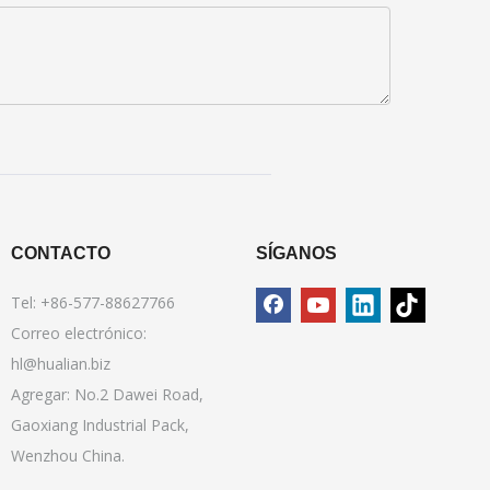
CONTACTO
SÍGANOS
Tel: +86-577-88627766
Correo electrónico:
hl@hualian.biz
Agregar: No.2 Dawei Road,
Gaoxiang Industrial Pack,
Wenzhou China.