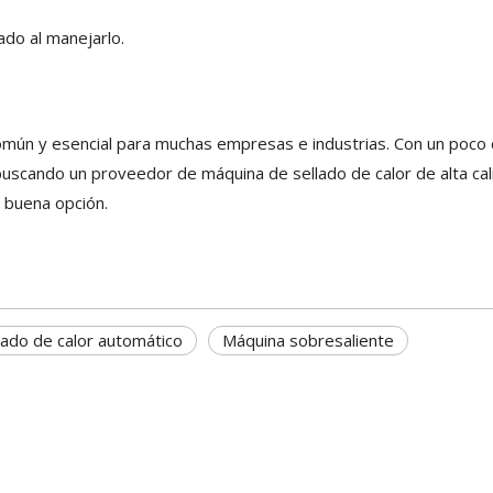
dado al manejarlo.
mún y esencial para muchas empresas e industrias. Con un poco
 buscando un proveedor de máquina de sellado de calor de alta cal
 buena opción.
lado de calor automático
Máquina sobresaliente