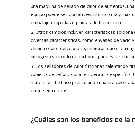
una máquina de sellado de calor de alimentos, una 
equipo puede ser portátil, escritorio o máquinas 
embalaje ocupadas o plantas de fabricación.
2. Otros cambios incluyen características adiciona
diversas características, como envases de vacío 
elimina el aire del paquete, mientras que el enjua
nitrógeno y dióxido de carbono, para evitar que u
3. Los selladores de calor funcionan calentando ti
cubierta de teflón, a una temperatura específica. 
materiales. Lo hace presionando una tira calentad
enlace entre ellos.
¿Cuáles son los beneficios de la