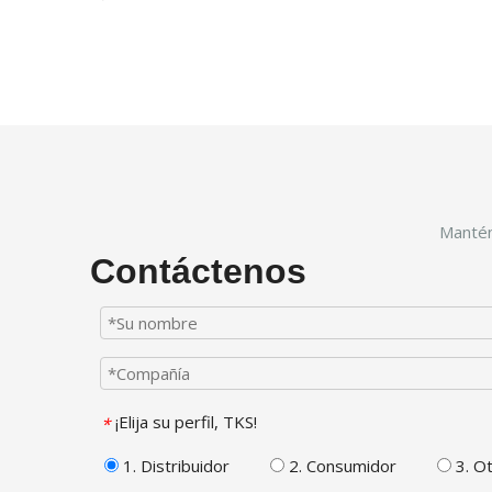
Mantén
Contáctenos
¡Elija su perfil, TKS!
*
1. Distribuidor
2. Consumidor
3. O