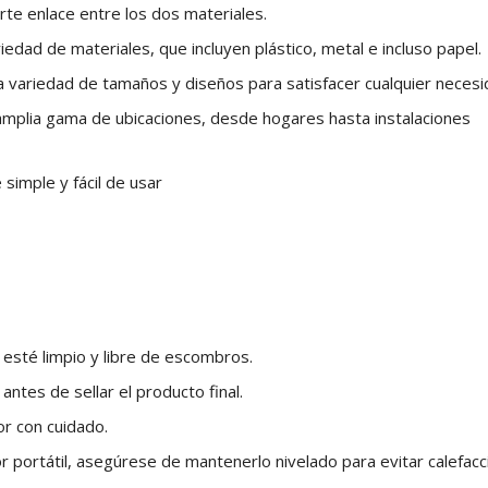
te enlace entre los dos materiales.
iedad de materiales, que incluyen plástico, metal e incluso papel.
na variedad de tamaños y diseños para satisfacer cualquier necesi
 amplia gama de ubicaciones, desde hogares hasta instalaciones
simple y fácil de usar
 esté limpio y libre de escombros.
 antes de sellar el producto final.
lor con cuidado.
or portátil, asegúrese de mantenerlo nivelado para evitar calefacc