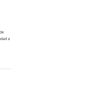
 de
idad a