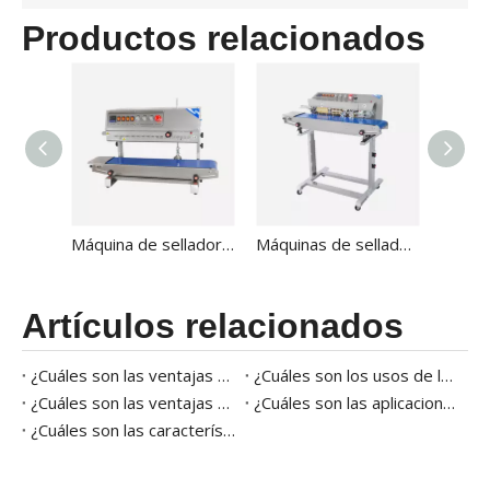
Productos relacionados
Máquina de sellador de banda continua vertical de alimentos con video FRM-810II
Máquinas de sellado de plástico para empaquetado con codificación de tinta sólida FRM-810III
Artículos relacionados
¿Cuáles son las ventajas del sellador de bolsas?
¿Cuáles son los usos de la máquina de sellado de calor?
¿Cuáles son las ventajas de la línea de embalaje de granulos?
¿Cuáles son las aplicaciones de la máquina de sellado de calor industrial?
¿Cuáles son las características del sellador continuo?