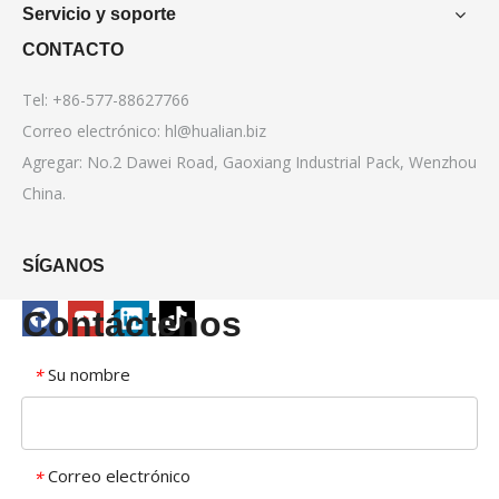
Servicio y soporte
CONTACTO
Tel: +86-577-88627766
Correo electrónico:
hl@hualian.biz
Agregar: No.2 Dawei Road, Gaoxiang Industrial Pack, Wenzhou
China.
SÍGANOS
Contáctenos
Su nombre
*
Correo electrónico
*