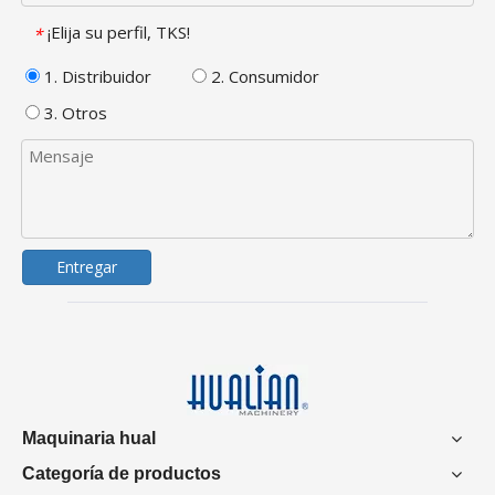
¡Elija su perfil, TKS!
*
1. Distribuidor
2. Consumidor
3. Otros
Entregar
Maquinaria hual
Categoría de productos