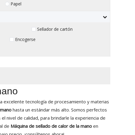
Papel
Sellador de cartón
Encogerse
mano
na excelente tecnología de procesamiento y materias
a mano
hasta un estándar más alto. Somos perfectos
el nivel de calidad, para brindarle la experiencia de
al de
Máquina de sellado de calor de la mano
en
bajo precio, ¡consúltenos ahora!