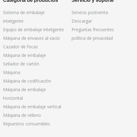
Categoría de productos
Servicio y soporte
Sistema de embalaje
Servicio postventa
inteligente
Descargar
Equipo de embalaje inteligente
Preguntas frecuentes
Máquina de envases al vacío
política de privacidad
Cazador de focas
Máquina de embalaje
Sellador de cartón
Máquina
Máquina de codificación
Máquina de embalaje
horizontal
Máquina de embalaje vertical
Máquina de relleno
Repuestos consumibles