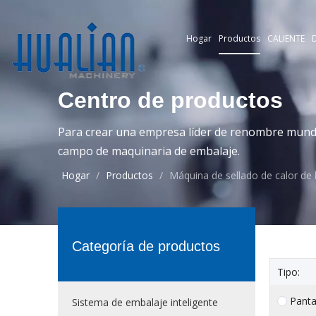
Hogar
Productos
CALIENTE
D
Centro de productos
Para crear una empresa líder de renombre mundia
campo de maquinaria de embalaje.
Hogar
/
Productos
/
Máquina de sellado de calor de
Categoría de productos
Tipo:
Panta
Sistema de embalaje inteligente