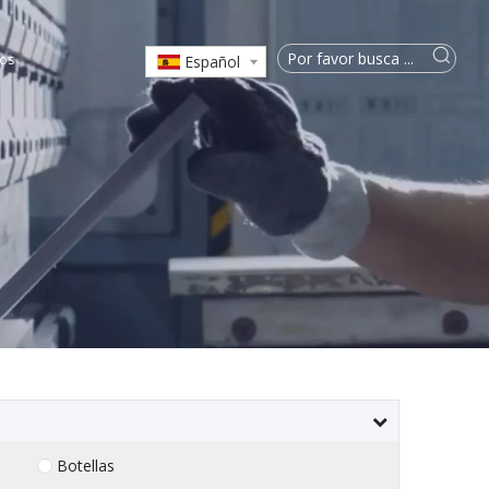
os
Español
Botellas