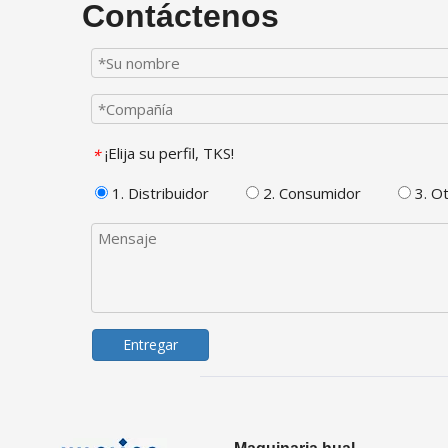
Contáctenos
¡Elija su perfil, TKS!
*
1. Distribuidor
2. Consumidor
3. O
Entregar