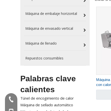
Máquina de embalaje horizontal
Máquina de envasado vertical
Máquina de llenado
Repuestos consumibles
Palabras clave
Máquina 
con calo
calientes
Túnel de encogimiento de calor
Tel:+86-577-88627766
Máquina de sellado automático