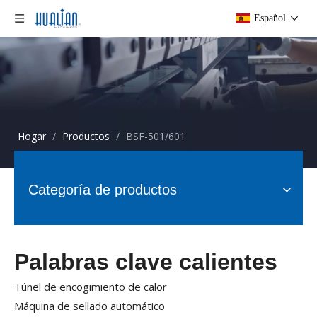
Español
Hogar
/
Productos
/
BSF-501/601
Categoría de productos
Palabras clave calientes
Túnel de encogimiento de calor
Máquina de sellado automático