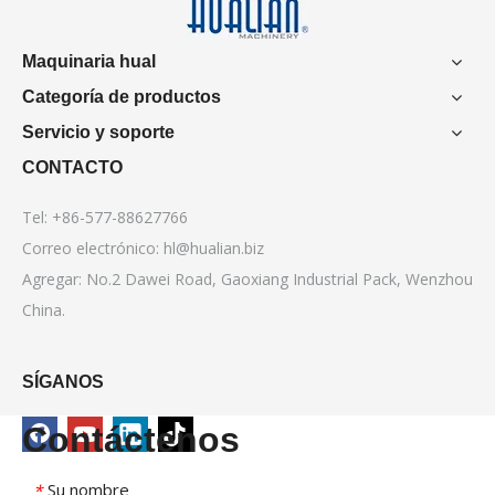
Maquinaria hual
Categoría de productos
Servicio y soporte
CONTACTO
Tel: +86-577-88627766
Correo electrónico:
hl@hualian.biz
Agregar: No.2 Dawei Road, Gaoxiang Industrial Pack, Wenzhou
China.
SÍGANOS
Contáctenos
Su nombre
*