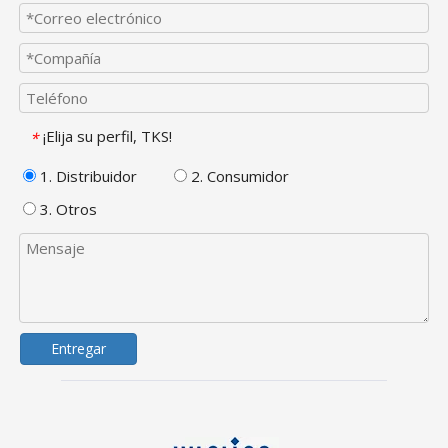
¡Elija su perfil, TKS!
*
1. Distribuidor
2. Consumidor
3. Otros
Entregar