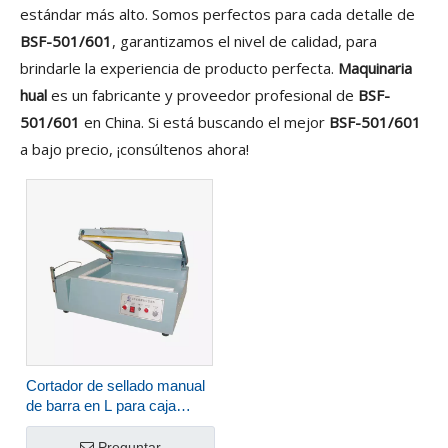
estándar más alto. Somos perfectos para cada detalle de
BSF-501/601
, garantizamos el nivel de calidad, para
brindarle la experiencia de producto perfecta.
Maquinaria
hual
es un fabricante y proveedor profesional de
BSF-
501/601
en China. Si está buscando el mejor
BSF-501/601
a bajo precio, ¡consúltenos ahora!
Cortador de sellado manual
de barra en L para caja
pequeña BSF-501/601
Preguntar