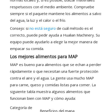
normas locales y, si es posible, utilizar materiales
respetuosos con el medio ambiente. Compruebe
siempre si el paquete mantiene los alimentos a salvo
del agua, la luz y el calor o el frío.
Consejo: si
no está seguro
de cuál método es el
correcto, puede pedir ayuda a Hualian Machinery. Su
equipo puede ayudarlo a elegir la mejor manera de
empacar su comida.
Los mejores alimentos para MAP
MAP es bueno para alimentos que se echan a perder
rápidamente o que necesitan una fuerte protección
contra el aire y el agua. La gente usa mucho MAP
para carne, queso y comidas listas para comer. La
siguiente tabla muestra algunos alimentos que
funcionan bien con MAP y cómo ayuda:
Categoría de
Beneficios del mapa