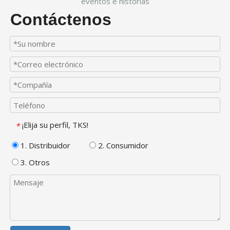
eventos e historias
Contáctenos
¡Elija su perfil, TKS!
*
1. Distribuidor
2. Consumidor
3. Otros