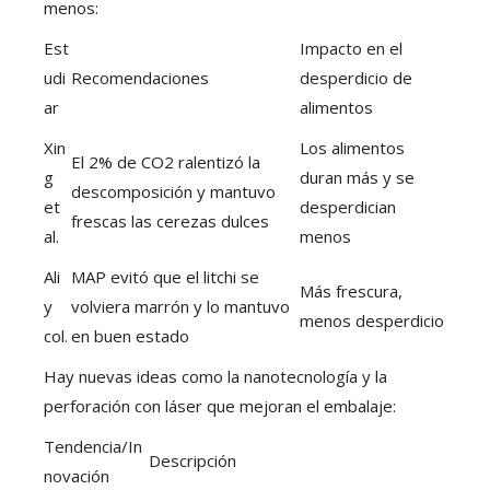
menos:
Est
Impacto en el
udi
Recomendaciones
desperdicio de
ar
alimentos
Xin
Los alimentos
El 2% de CO2 ralentizó la
g
duran más y se
descomposición y mantuvo
et
desperdician
frescas las cerezas dulces
al.
menos
Ali
MAP evitó que el litchi se
Más frescura,
y
volviera marrón y lo mantuvo
menos desperdicio
col.
en buen estado
Hay nuevas ideas como la nanotecnología y la
perforación con láser que mejoran el embalaje:
Tendencia/In
Descripción
novación