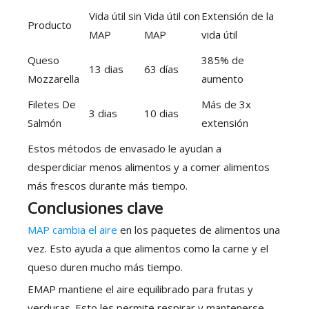
Vida útil sin
Vida útil con
Extensión de la
Producto
MAP
MAP
vida útil
Queso
385% de
13 dias
63 días
Mozzarella
aumento
Filetes De
Más de 3x
3 dias
10 dias
Salmón
extensión
Estos métodos de envasado le ayudan a
desperdiciar menos alimentos y a comer alimentos
más frescos durante más tiempo.
Conclusiones clave
MAP cambia el aire
en los paquetes de alimentos una
vez. Esto ayuda a que alimentos como la carne y el
queso duren mucho más tiempo.
EMAP mantiene el aire equilibrado para frutas y
verduras. Esto les permite respirar y mantenerse