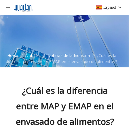
Español
Hogar
/
Noticias
/
Noticias de la Industria
/
¿Cuál es la
diferencia entre MAP y EMAP en el envasado de alimentos?
¿Cuál es la diferencia
entre MAP y EMAP en el
envasado de alimentos?