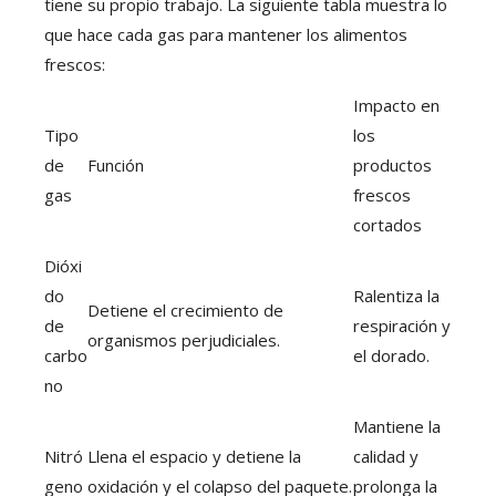
tiene su propio trabajo. La siguiente tabla muestra lo
que hace cada gas para mantener los alimentos
frescos:
Impacto en
Tipo
los
de
Función
productos
gas
frescos
cortados
Dióxi
do
Ralentiza la
Detiene el crecimiento de
de
respiración y
organismos perjudiciales.
carbo
el dorado.
no
Mantiene la
Nitró
Llena el espacio y detiene la
calidad y
geno
oxidación y el colapso del paquete.
prolonga la