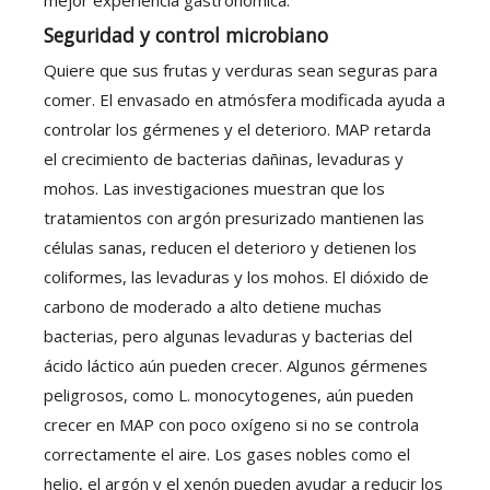
mejor experiencia gastronómica.
Seguridad y control microbiano
Quiere que sus frutas y verduras sean seguras para
comer. El envasado en atmósfera modificada ayuda a
controlar los gérmenes y el deterioro. MAP retarda
el crecimiento de bacterias dañinas, levaduras y
mohos. Las investigaciones muestran que los
tratamientos con argón presurizado mantienen las
células sanas, reducen el deterioro y detienen los
coliformes, las levaduras y los mohos. El dióxido de
carbono de moderado a alto detiene muchas
bacterias, pero algunas levaduras y bacterias del
ácido láctico aún pueden crecer. Algunos gérmenes
peligrosos, como L. monocytogenes, aún pueden
crecer en MAP con poco oxígeno si no se controla
correctamente el aire. Los gases nobles como el
helio, el argón y el xenón pueden ayudar a reducir los