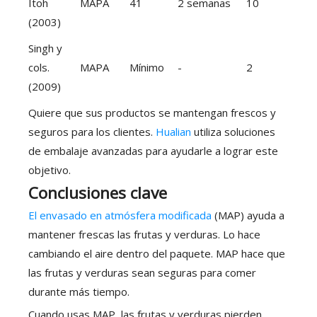
Itoh
MAPA
41
2 semanas
10
(2003)
Singh y
cols.
MAPA
Mínimo
-
2
(2009)
Quiere que sus productos se mantengan frescos y
seguros para los clientes.
Hualian
utiliza soluciones
de embalaje avanzadas para ayudarle a lograr este
objetivo.
Conclusiones clave
El envasado en atmósfera modificada
(MAP) ayuda a
mantener frescas las frutas y verduras. Lo hace
cambiando el aire dentro del paquete. MAP hace que
las frutas y verduras sean seguras para comer
durante más tiempo.
Cuando usas MAP, las frutas y verduras pierden