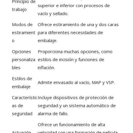
Principio de
superior e inferior con procesos de
trabajo
vacío y sellado.
Modos de
Ofrece estiramiento de una y dos caras
estiramient
para diferentes necesidades de
o
embalaje.
Opciones
Proporciona muchas opciones, como
personaliza
estilos de incisión y funciones de
bles
inflación.
Estilos de
Admite envasado al vacío, MAP y VSP.
embalaje
Característic
Incluye dispositivos de protección de
as de
seguridad y un sistema automático de
seguridad
alarma de fallo.
Ofrece un funcionamiento de alta
Actuación
velocidad con una formación de película