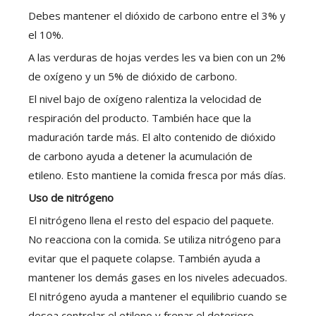
Debes mantener el dióxido de carbono entre el 3% y
el 10%.
A las verduras de hojas verdes les va bien con un 2%
de oxígeno y un 5% de dióxido de carbono.
El nivel bajo de oxígeno ralentiza la velocidad de
respiración del producto. También hace que la
maduración tarde más. El alto contenido de dióxido
de carbono ayuda a detener la acumulación de
etileno. Esto mantiene la comida fresca por más días.
Uso de nitrógeno
El nitrógeno llena el resto del espacio del paquete.
No reacciona con la comida. Se utiliza nitrógeno para
evitar que el paquete colapse. También ayuda a
mantener los demás gases en los niveles adecuados.
El nitrógeno ayuda a mantener el equilibrio cuando se
desea controlar el etileno y frenar el deterioro.