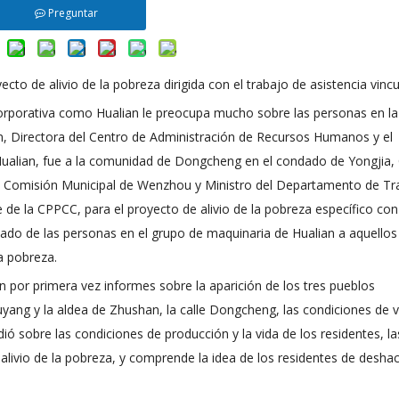
Preguntar
to de alivio de la pobreza dirigida con el trabajo de asistencia vincu
orporativa como Hualian le preocupa mucho sobre las personas en la
an, Directora del Centro de Administración de Recursos Humanos y el
 Hualian, fue a la comunidad de Dongcheng en el condado de Yongjia, 
a Comisión Municipal de Wenzhou y Ministro del Departamento de Tr
e de la CPPCC, para el proyecto de alivio de la pobreza específico con
idado de las personas en el grupo de maquinaria de Hualian a aquellos
a pobreza.
 por primera vez informes sobre la aparición de los tres pueblos
uyang y la aldea de Zhushan, la calle Dongcheng, las condiciones de v
ió sobre las condiciones de producción y la vida de los residentes, la
e alivio de la pobreza, y comprende la idea de los residentes de desha