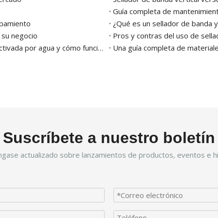
Guía completa de mantenimient
ipamiento
¿Qué es un sellador de banda y
 su negocio
Pros y contras del uso de sell
¿Qué es una máquina selladora de cajas de cartón activada por agua y cómo funciona?
Una guía completa de material
Suscríbete a nuestro boletín
gase actualizado sobre lanzamientos de productos, eventos e hi