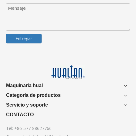
Entregar
Maquinaria hual
Categoría de productos
Servicio y soporte
CONTACTO
Tel: +86-577-88627766