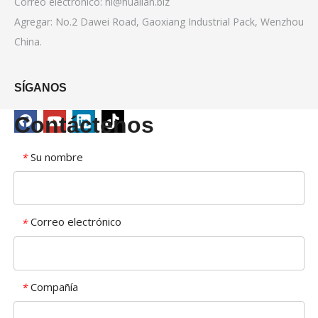
Correo electrónico:
hl@hualian.biz
Agregar: No.2 Dawei Road, Gaoxiang Industrial Pack, Wenzhou
China.
SÍGANOS
Contáctenos
Su nombre
*
Correo electrónico
*
Compañía
*