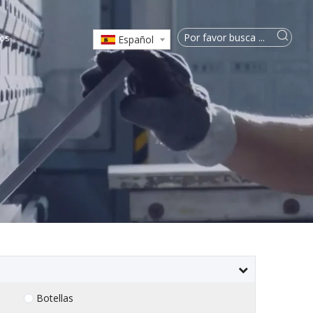
os
Español
Botellas