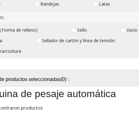
s
Bandejas
Latas
es:
Forma de relleno)
Sello
Vacío
a
Sellador de cartón y línea de tensión
ra/costura
de productos seleccionadas(0)：
ina de pesaje automática
contraron productos