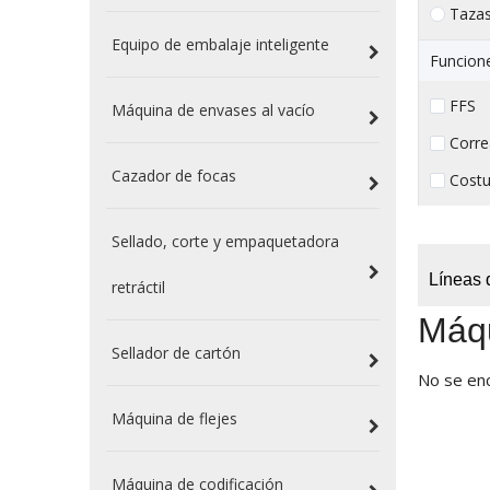
Taza
Equipo de embalaje inteligente
Funcion
FFS （
Máquina de envases al vacío
Corre
Cazador de focas
Costu
Sellado, corte y empaquetadora
Líneas 
retráctil
Máqu
Sellador de cartón
No se en
Máquina de flejes
Máquina de codificación