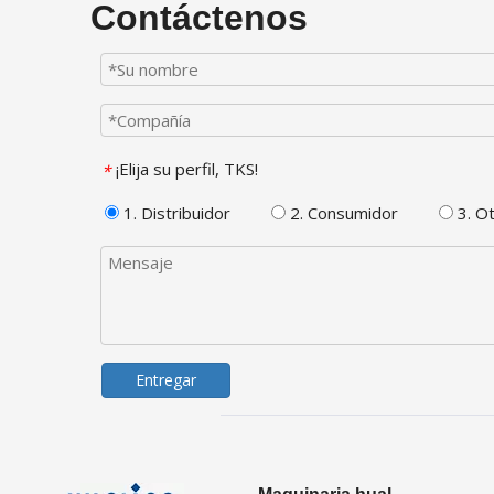
Contáctenos
¡Elija su perfil, TKS!
*
1. Distribuidor
2. Consumidor
3. O
Entregar