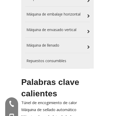
Máquina de embalaje horizontal
Máquina de envasado vertical
Máquina de llenado
Repuestos consumibles
Palabras clave
calientes
Túnel de encogimiento de calor
Tel:+86-577-88627766
Máquina de sellado automático