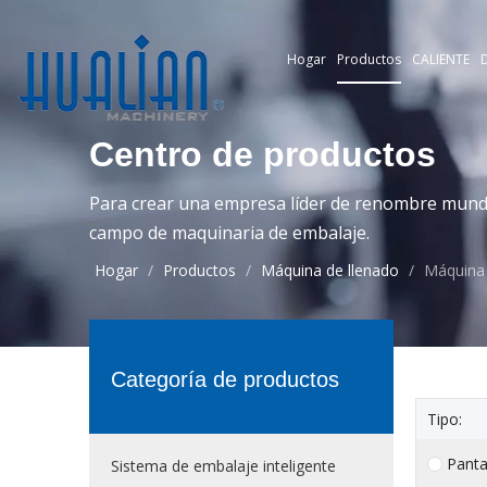
Hogar
Productos
CALIENTE
D
Centro de productos
Para crear una empresa líder de renombre mundia
campo de maquinaria de embalaje.
Hogar
/
Productos
/
Máquina de llenado
/
Máquina 
Categoría de productos
Tipo:
Panta
Sistema de embalaje inteligente