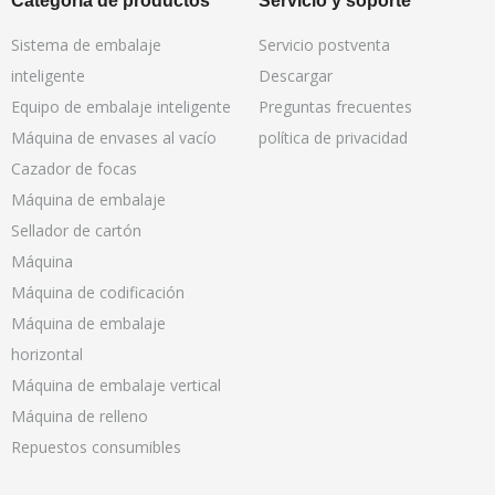
Categoría de productos
Servicio y soporte
Sistema de embalaje
Servicio postventa
inteligente
Descargar
Equipo de embalaje inteligente
Preguntas frecuentes
Máquina de envases al vacío
política de privacidad
Cazador de focas
Máquina de embalaje
Sellador de cartón
Máquina
Máquina de codificación
Máquina de embalaje
horizontal
Máquina de embalaje vertical
Máquina de relleno
Repuestos consumibles